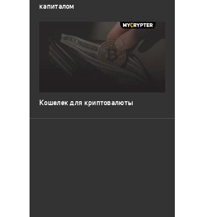
капиталом
Кошелек для криптовалюты