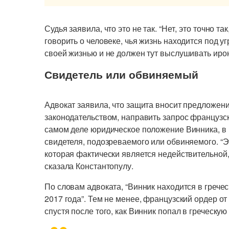
Судья заявила, что это не так. “Нет, это точно та
говорить о человеке, чья жизнь находится под уг
своей жизнью и не должен тут выслушивать иро
Свидетель или обвиняемый
Адвокат заявила, что защита вносит предложени
законодательством, направить запрос французск
самом деле юридическое положение Винника, в к
свидетеля, подозреваемого или обвиняемого. “
которая фактически является недействительной, 
сказала Константопулу.
По словам адвоката, “Винник находится в грече
2017 года”. Тем не менее, французский ордер о
спустя после того, как Винник попал в греческую