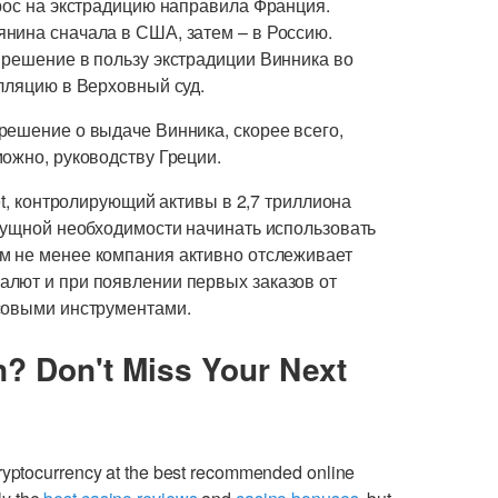
рос на экстрадицию направила Франция.
нина сначала в США, затем – в Россию.
 решение в пользу экстрадиции Винника во
лляцию в Верховный суд.
решение о выдаче Винника, скорее всего,
ожно, руководству Греции.
eet, контролирующий активы в 2,7 триллиона
асущной необходимости начинать использовать
ем не менее компания активно отслеживает
лют и при появлении первых заказов от
совыми инструментами.
n? Don't Miss Your Next
cryptocurrency at the best recommended online