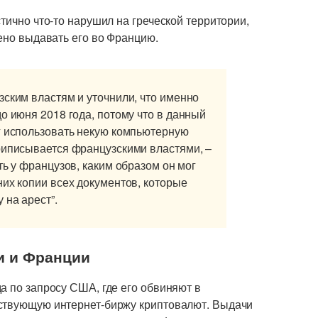
тично что-то нарушил на греческой территории,
щено выдавать его во Францию.
зским властям и уточнили, что именно
о июня 2018 года, потому что в данный
г использовать некую компьютерную
риписывается французскими властями, –
ть у французов, каким образом он мог
них копии всех документов, которые
 на арест”.
и и Франции
а по запросу США, где его обвиняют в
ествующую интернет-биржу криптовалют. Выдачи