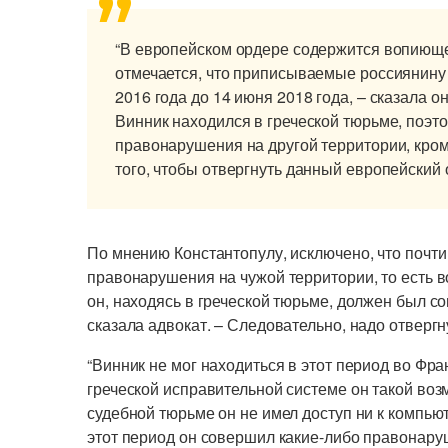
“В европейском ордере содержится вопиюще
отмечается, что приписываемые россиянину
2016 года до 14 июня 2018 года, – сказала он
Винник находился в греческой тюрьме, поэт
правонарушения на другой территории, кром
того, чтобы отвергнуть данный европейский 
По мнению Константопулу, исключено, что почт
правонарушения на чужой территории, то есть во
он, находясь в греческой тюрьме, должен был со
сказала адвокат. – Следовательно, надо отверг
“Винник не мог находиться в этот период во Фран
греческой исправительной системе он такой воз
судебной тюрьме он не имел доступ ни к компьюте
этот период он совершил какие-либо правонару