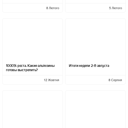
8 Лютого
5 Лютого
1000% роста. Какие альткоины
Итоги недели 2-8 августа
готовы выстрелить?
12 Жовтня
8 Серпня