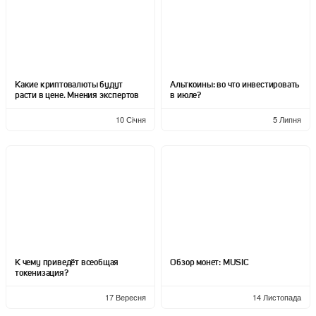
Какие криптовалюты будут
Альткоины: во что инвестировать
расти в цене. Мнения экспертов
в июле?
10 Січня
5 Липня
К чему приведёт всеобщая
Обзор монет: MUSIC
токенизация?
17 Вересня
14 Листопада