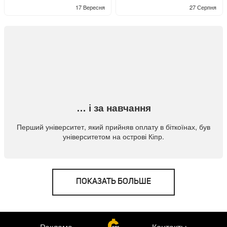
17 Вересня
27 Серпня
… і за навчання
Перший університет, який прийняв оплату в біткоїнах, був
університетом на острові Кіпр.
ПОКАЗАТЬ БОЛЬШЕ