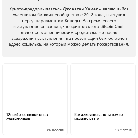
Крипто-предприниматель
Джонатан Хамель
являющийся
участником биткоин-сообщества с 2013 года, выступил
перед парламентом Канады. Во время своего
выступления он заявил, что криптовалюта Bitcoin Cash
является мошенническим средством. Но после
завершения выступления, на презентации был оставлен
адрес кошелька, на который можно делать пожертвования.
12 наиболее популярных
Какие криптовалюты можно
стейблкоинов
майнить на ПК
26 Жовтня
18 Жовтня