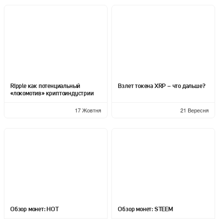
Ripple как потенциальный
Взлет токена XRP – что дальше?
«локомотив» криптоиндустрии
17 Жовтня
21 Вересня
Обзор монет: HOT
Обзор монет: STEEM