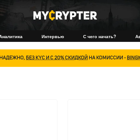
Аналитика
Интервью
С чего начать?
А
НАДЕЖНО,
БЕЗ KYC И С 20% СКИДКОЙ
НА КОМИССИИ -
BING