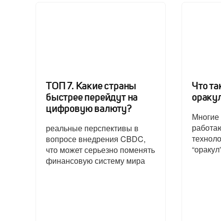
ТОП 7. Какие страны
Что та
быстрее перейдут на
ораку
цифровую валюту?
Многие
работаю
реальные перспективы в
техноло
вопросе внедрения CBDC,
“оракул”
что может серьезно поменять
финансовую систему мира