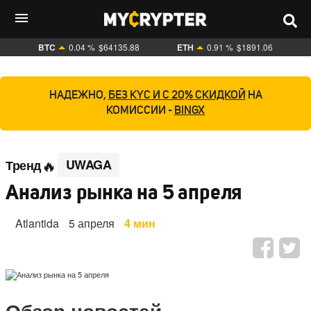
BTC
0.04 %
$64135.88
ETH
0.91 %
$1891.06
НАДЕЖНО,
БЕЗ KYC И С 20% СКИДКОЙ
НА
КОМИССИИ -
BINGX
UWAGA
Тренд
Анализ рынка на 5 апреля
Atlantida
5 апреля
4 мин
Обзор новостей