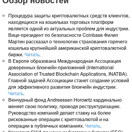
Процедура защиты криптовалютных средств клиентов,
находящихся на кошельках торговых платформ
является одной из актуальных проблем для индустрии.
Вице-президент по безопасности Coinbase Филип
Мартин рассказал о технологии страхования горячего
кошелька крупнейшей американской криптовалютной
биржи.
Читать
.
В Европе образована Международная Ассоциация
доверенных блокчейн-приложений (International
Association of Trusted Blockchain Applications, INATBA).
Главной задачей Ассоциации станет создание условий
для эффективного развития блокчейн индустрии.
Читать
.
Венчурный фонд Andreessen Horowitz кардинально
меняет свою политику, проводя реструктуризацию.
Руководство компаний делает ставку на более
рискованные операции с криптовалютой и на
операции в публичных компаниях.
Читать
.