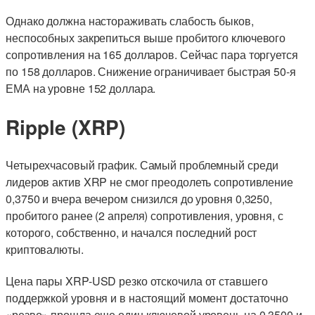
Однако должна настораживать слабость быков,
неспособных закрепиться выше пробитого ключевого
сопротивления на 165 долларов. Сейчас пара торгуется
по 158 долларов. Снижение ограничивает быстрая 50-я
ЕМА на уровне 152 доллара.
Ripple (XRP)
Четырехчасовый график. Самый проблемный среди
лидеров актив XRP не смог преодолеть сопротивление
0,3750 и вчера вечером снизился до уровня 0,3250,
пробитого ранее (2 апреля) сопротивления, уровня, с
которого, собственно, и начался последний рост
криптовалюты.
Цена пары XRP-USD резко отскочила от ставшего
поддержкой уровня и в настоящий момент достаточно
«резво» прошла еще один ключевой уровень на 0,3500 и