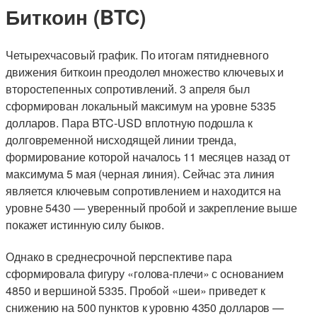
Биткоин (BTC)
Четырехчасовый график. По итогам пятидневного
движения биткоин преодолел множество ключевых и
второстепенных сопротивлений. 3 апреля был
сформирован локальный максимум на уровне 5335
долларов. Пара BTC-USD вплотную подошла к
долговременной нисходящей линии тренда,
формирование которой началось 11 месяцев назад от
максимума 5 мая (черная линия). Сейчас эта линия
является ключевым сопротивлением и находится на
уровне 5430 — уверенный пробой и закрепление выше
покажет истинную силу быков.
Однако в среднесрочной перспективе пара
сформировала фигуру «голова-плечи» с основанием
4850 и вершиной 5335. Пробой «шеи» приведет к
снижению на 500 пунктов к уровню 4350 долларов —