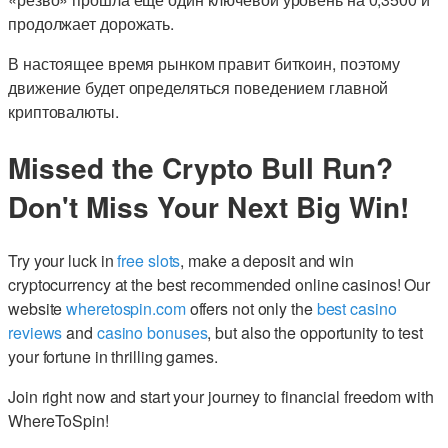
продолжает дорожать.
В настоящее время рынком правит биткоин, поэтому
движение будет определяться поведением главной
криптовалюты.
Missed the Crypto Bull Run?
Don't Miss Your Next Big Win!
Try your luck in
free slots
, make a deposit and win
cryptocurrency at the best recommended online casinos! Our
website
wheretospin.com
offers not only the
best casino
reviews
and
casino bonuses
, but also the opportunity to test
your fortune in thrilling games.
Join right now and start your journey to financial freedom with
WhereToSpin!