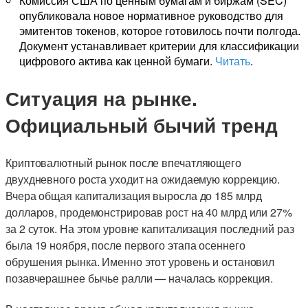
Комиссия США по ценным бумагам и биржам (SEC)
опубликовала новое нормативное руководство для
эмитентов токенов, которое готовилось почти полгода.
Документ устанавливает критерии для классификации
цифрового актива как ценной бумаги.
Читать
.
Ситуация на рынке.
Официальный бычий тренд
Криптовалютный рынок после впечатляющего
двухдневного роста уходит на ожидаемую коррекцию.
Вчера общая капитализация выросла до 185 млрд
долларов, продемонстрировав рост на 40 млрд или 27%
за 2 суток. На этом уровне капитализация последний раз
была 19 ноября, после первого этапа осеннего
обрушения рынка. Именно этот уровень и остановил
позавчерашнее бычье ралли — началась коррекция.