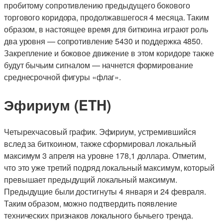
пробитому сопротивлению предыдущего бокового
торгового коридора, продолжавшегося 4 месяца. Таким
образом, в настоящее время для биткоина играют роль
два уровня — сопротивление 5430 и поддержка 4850.
Закрепление и боковое движение в этом коридоре также
будут бычьим сигналом — начнется формирование
среднесрочной фигуры «флаг».
Эфириум (ETH)
Четырехчасовый график. Эфириум, устремившийся
вслед за биткоином, также сформировал локальный
максимум 3 апреля на уровне 178,1 доллара. Отметим,
что это уже третий подряд локальный максимум, который
превышает предыдущий локальный максимум.
Предыдущие были достигнуты 4 января и 24 февраля.
Таким образом, можно подтвердить появление
технических признаков локального бычьего тренда.