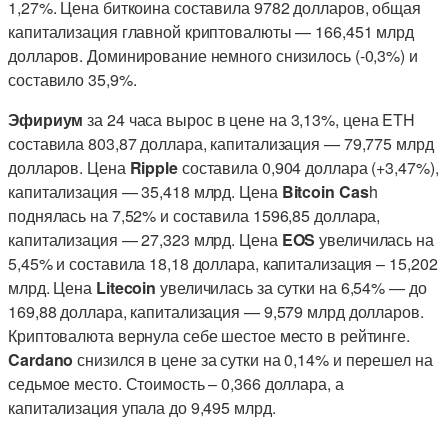
1,27%. Цена биткоина составила 9782 долларов, общая
капитализация главной криптовалюты — 166,451 млрд
долларов. Доминирование немного снизилось (-0,3%) и
составило 35,9%.
Эфириум
за 24 часа вырос в цене на 3,13%, цена ETH
составила 803,87 доллара, капитализация — 79,775 млрд
долларов. Цена
Ripple
составила 0,904 доллара (+3,47%),
капитализация — 35,418 млрд. Цена
Bitcoin Cas
h
поднялась на 7,52% и составила 1596,85 доллара,
капитализация — 27,323 млрд. Цена
EOS
увеличилась на
5,45% и составила 18,18 доллара, капитализация – 15,202
млрд. Цена
Litecoin
увеличилась за сутки на 6,54% — до
169,88 доллара, капитализация — 9,579 млрд долларов.
Криптовалюта вернула себе шестое место в рейтинге.
Cardano
снизился в цене за сутки на 0,14% и перешел на
седьмое место. Стоимость – 0,366 доллара, а
капитализация упала до 9,495 млрд.