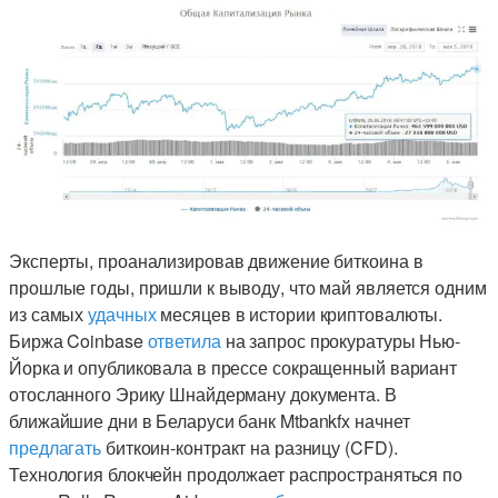
Эксперты, проанализировав движение биткоина в
прошлые годы, пришли к выводу, что май является одним
из самых
удачных
месяцев в истории криптовалюты.
Биржа Coinbase
ответила
на запрос прокуратуры Нью-
Йорка и опубликовала в прессе сокращенный вариант
отосланного Эрику Шнайдерману документа. В
ближайшие дни в Беларуси банк Mtbankfx начнет
предлагать
биткоин-контракт на разницу (CFD).
Технология блокчейн продолжает распространяться по