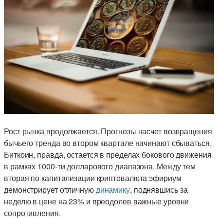
Рост рынка продолжается. Прогнозы насчет возвращения
бычьего тренда во втором квартале начинают сбываться.
Биткоин, правда, остается в пределах бокового движения
в рамках 1000-ти долларового диапазона. Между тем
вторая по капитализации криптовалюта эфириум
демонстрирует отличную
динамику
, поднявшись за
неделю в цене на 23% и преодолев важные уровни
сопротивления.