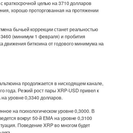
 с краткосрочной целью на 3710 долларов
ения, хорошо проторгованная на протяжении
тмена бычьей коррекции станет реальностью
3460 (минимум 1 февраля) и пробития
а движения биткоина от годового минимума на
альткоина продолжается в нисходящем канале,
о года. Резкий рост пары XRP-USD привел к
 на уровне 0,3340 долларов.
нное на психологическом уровне 0,3000. В
едется вокруг 50-й ЕМА на уровне 0,3100
туация. Поведение XRP во многом будет
ынка.