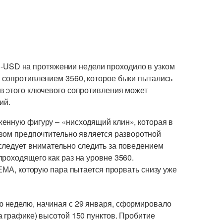
USD на протяжении недели проходило в узком
 сопротивлением 3560, которое быки пытались
в этого ключевого сопротивления может
ий.
енную фигуру – «нисходящий клин», которая в
изом предпочтительно является разворотной
следует внимательно следить за поведением
роходящего как раз на уровне 3560.
 ЕМА, которую пара пытается прорвать снизу уже
 неделю, начиная с 29 января, сформировало
 графике) высотой 150 пунктов. Пробитие