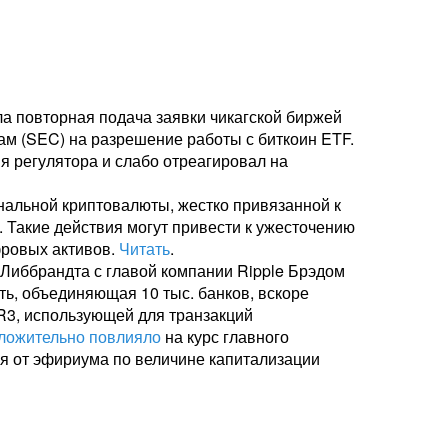
 повторная подача заявки чикагской биржей
м (SEC) на разрешение работы с биткоин ETF.
я регулятора и слабо отреагировал на
альной криптовалюты, жестко привязанной к
 Такие действия могут привести к ужесточению
фровых активов.
Читать
.
Либбрандта с главой компании Ripple Брэдом
ть, объединяющая 10 тыс. банков, вскоре
 R3, использующей для транзакций
ложительно повлияло
на курс главного
ся от эфириума по величине капитализации