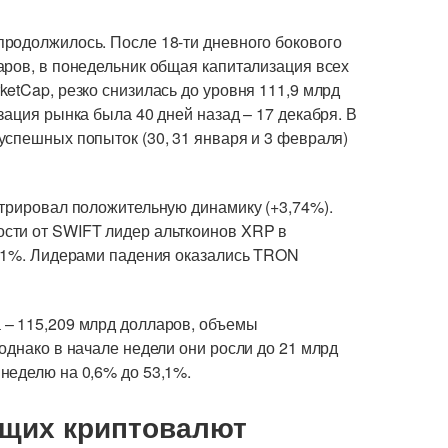
родолжилось. После 18-ти дневного бокового
аров, в понедельник общая капитализация всех
etCap, резко снизилась до уровня 111,9 млрд
зация рынка была 40 дней назад – 17 декабря. В
успешных попыток (30, 31 января и 3 февраля)
стрировал положительную динамику (+3,74%).
сти от SWIFT лидер альткоинов XRP в
,41%. Лидерами падения оказались TRON
 – 115,209 млрд долларов, объемы
однако в начале недели они росли до 21 млрд
неделю на 0,6% до 53,1%.
ущих криптовалют