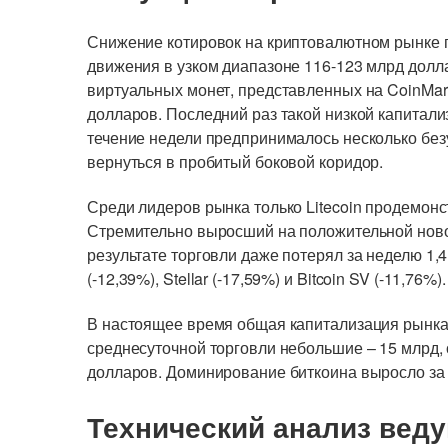
Снижение котировок на криптовалютном рынке п
движения в узком диапазоне 116-123 млрд долл
виртуальных монет, представленных на CoinMark
долларов. Последний раз такой низкой капитали
течение недели предпринималось несколько без
вернуться в пробитый боковой коридор.
Среди лидеров рынка только Litecoin продемон
Стремительно выросший на положительной ново
результате торговли даже потерял за неделю 1
(-12,39%), Stellar (-17,59%) и Bitcoin SV (-11,76%).
В настоящее время общая капитализация рынка
среднесуточной торговли небольшие – 15 млрд, 
долларов. Доминирование биткоина выросло за 
Технический анализ вед