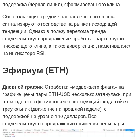
поддержка (черная линия), сформированного клина.
Обе скользящие средние направлены вниз и пока
сигнализируют о господстве на рынке нисходящей
тенденции. Однако в пользу перелома тренда
свидетельствует продолжение «работы» пары внутри
нисходящего клина, а также дивергенция, наметившаяся
на индикаторе RSI.
Эфириум (ETH)
Дневной график
. Отработка «медвежьего флага» на
графике цены пары ETH-USD несколько затянулась, при
этом, однако, сформировался нисходящий сходящийся
треугольник (движение на прошлой неделе) с
поддержкой на уровне 140 долларов. Все
свидетельствует о продолжении снижения цены пары.