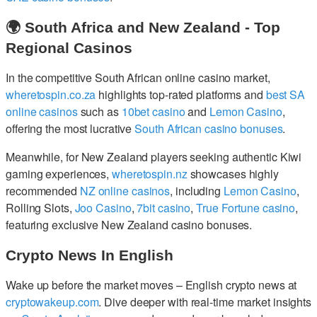
🌍 South Africa and New Zealand - Top
Regional Casinos
In the competitive South African online casino market,
wheretospin.co.za
highlights top-rated platforms and
best SA
online casinos
such as
10bet casino
and
Lemon Casino
,
offering the most lucrative
South African casino bonuses
.
Meanwhile, for New Zealand players seeking authentic Kiwi
gaming experiences,
wheretospin.nz
showcases highly
recommended
NZ online casinos
, including
Lemon Casino
,
Rolling Slots,
Joo Casino
,
7bit casino
,
True Fortune casino
,
featuring exclusive New Zealand casino bonuses.
Crypto News In English
Wake up before the market moves – English crypto news at
cryptowakeup.com
. Dive deeper with real-time market insights