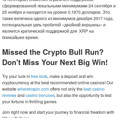
сформированной локальными минимумами 24 сентября и
25 ноября и находится на уровне 0,1970 долларов. Это,
также величина одного из минимумов декабря 2017 года,
потенциальная цель пробитой «двойной вершины» и
является критической поддержкой для XRP на
ближайшее время.
Missed the Crypto Bull Run?
Don't Miss Your Next Big Win!
Try your luck in
free slots
, make a deposit and win
cryptocurrency at the best recommended online casinos! Our
website
wheretospin.com
offers not only the
best casino
reviews
and
casino bonuses
, but also the opportunity to test
your fortune in thrilling games.
Join right now and start your journey to financial freedom with