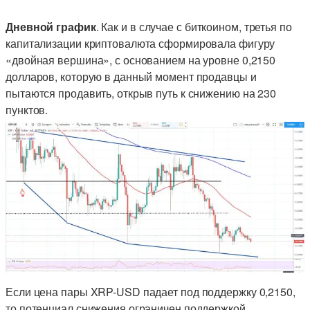
Дневной график
. Как и в случае с биткоином, третья по
капитализации криптовалюта сформировала фигуру
«двойная вершина», с основанием на уровне 0,2150
долларов, которую в данный момент продавцы и
пытаются продавить, открыв путь к снижению на 230
пунктов.
Если цена пары XRP-USD падает под поддержку 0,2150,
то потенциал снижения ограничен поддержкой