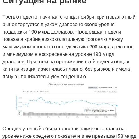
Третью неделю, начиная с конца ноября, криптовалютный
рынок торгуется в узком диапазоне около уровня
поддержки 190 млрд долларов. Прошедшая неделя
показала крайне низковолатильную торговлю между
максимумом прошлого понедельника 206 млрд долларов
и минимумом в воскресенье на уровне 193 млрд
долларов. При этом на протяжении всей недели общая
капитализация изменялась плавно, без рывков и имела
явную «понижательную» тенденцию.
Среднесуточный объем торговли также оставался на
уровне ниже среднего показателя и не превышал 58 млрд