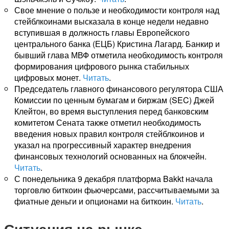
Свое мнение о пользе и необходимости контроля над
стейблкоинами высказала в конце недели недавно
вступившая в должность главы Европейского
центрального банка (ЕЦБ) Кристина Лагард. Банкир и
бывший глава МВФ отметила необходимость контроля
формирования цифрового рынка стабильных
цифровых монет.
Читать
.
Председатель главного финансового регулятора США
Комиссии по ценным бумагам и биржам (SEC) Джей
Клейтон, во время выступления перед банковским
комитетом Сената также отметил необходимость
введения новых правил контроля стейблкоинов и
указал на прогрессивный характер внедрения
финансовых технологий основанных на блокчейн.
Читать
.
С понедельника 9 декабря платформа Bakkt начала
торговлю биткоин фьючерсами, рассчитываемыми за
фиатные деньги и опционами на биткоин.
Читать
.
Ситуация на рынке