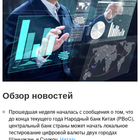
Обзор новостей
Прошедшая неделя началась с сообщения о том, что
до конца текущего года Народный банк Китая (PBoC),
центральный банк страны может начать локальное
тестирование цифровой валюты двух городах
Шэньчжэнь и Сучжоу.
Читать
.