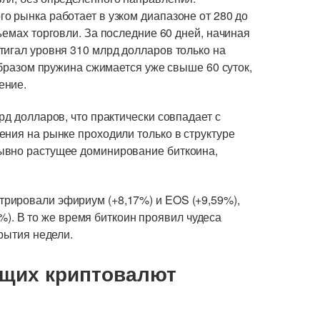
о рынка работает в узком диапазоне от 280 до
ъемах торговли. За последние 60 дней, начиная
тигал уровня 310 млрд долларов только на
образом пружина сжимается уже свыше 60 суток,
ение.
рд долларов, что практически совпадает с
ния на рынке проходили только в структуре
ывно растущее доминирование биткоина,
рировали эфириум (+8,17%) и EOS (+9,59%),
64%). В то же время биткоин проявил чудеса
крытия недели.
ущих криптовалют