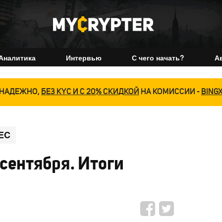
Аналитика
Интервью
С чего начать?
А
НАДЕЖНО,
БЕЗ KYC И С 20% СКИДКОЙ
НА КОМИССИИ -
BING
EC
 сентября. Итоги