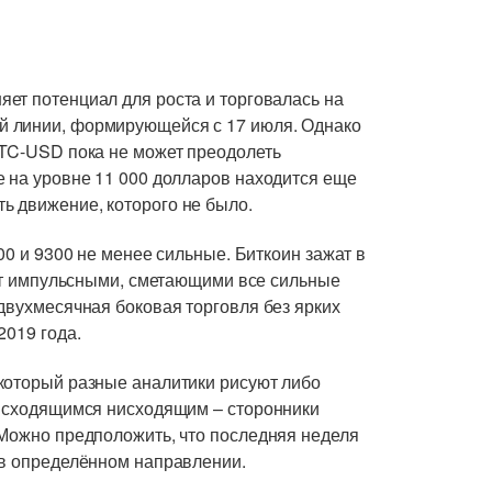
ет потенциал для роста и торговалась на
й линии, формирующейся с 17 июля. Однако
BTC-USD пока не может преодолеть
е на уровне 11 000 долларов находится еще
ь движение, которого не было.
00 и 9300 не менее сильные. Биткоин зажат в
дут импульсными, сметающими все сильные
двухмесячная боковая торговля без ярких
2019 года.
который разные аналитики рисуют либо
о сходящимся нисходящим – сторонники
 Можно предположить, что последняя неделя
 в определённом направлении.