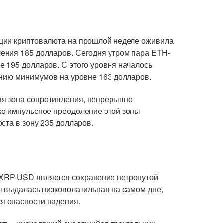
ции криптовалюта на прошлой неделе оживила
ения 185 долларов. Сегодня утром пара ETH-
 195 долларов. С этого уровня началось
ению минимумов на уровне 163 долларов.
я зона сопротивления, непрерывно
ко импульсное преодоление этой зоны
ста в зону 235 долларов.
XRP-USD является сохранение нетронутой
ы выдалась низковолатильная на самом дне,
я опасности падения.