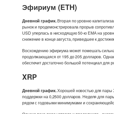
Эфириум (ETH)
Дневной график.
Вторая по уровню капитализа
рынок и продемонстрировала прорыв сопротивл
USD уперлась в нисходящую 50-ю ЕМА на уровне
снижение в конце августа, приведшее к достиж
Восхождению эфириума может помешать сильна
продолжающаяся от 195 до 205 долларов. Одна
обеспечит достаточно большой потенциал для ро
XRP
Дневной график.
Хорошей новостью для пары 
поддержки на 0,2500 долларов. Неделя для пар
рядом с годовыми минимумами и сохраняющейс