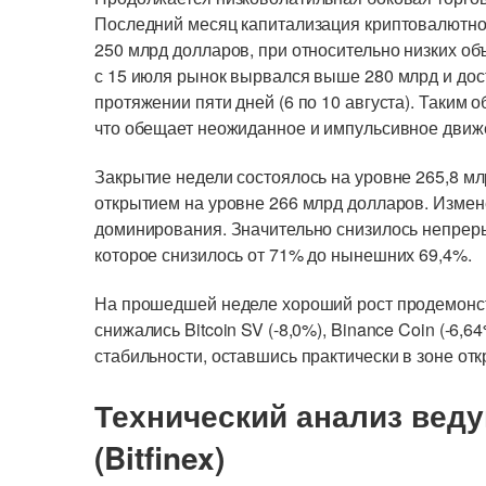
Последний месяц капитализация криптовалютног
250 млрд долларов, при относительно низких об
с 15 июля рынок вырвался выше 280 млрд и дос
протяжении пяти дней (6 по 10 августа). Таким 
что обещает неожиданное и импульсивное движ
Закрытие недели состоялось на уровне 265,8 мл
открытием на уровне 266 млрд долларов. Измене
доминирования. Значительно снизилось непрер
которое снизилось от 71% до нынешних 69,4%.
На прошедшей неделе хороший рост продемонст
снижались Bitcoin SV (-8,0%), Binance Coin (-6,
стабильности, оставшись практически в зоне от
Технический анализ вед
(Bitfinex)