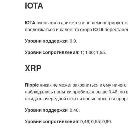
IOTA
IOTA
очень вяло движется и не демонстрирует ж
продолжаться и далее, то скоро
IOTA
перестанет
Уровни поддержки
: 0,9.
Уровни сопротивления
: 1; 1,30; 1,55.
XRP
Ripple
никак не может закрепиться и ему ничего
наблюдались попытки пробиться выше 0,46, но 
ожидать очередной откат и новые попытки прор
Уровни поддержки
: 0,40.
Уровни сопротивления
: 0,46; 0,55; 0,60.