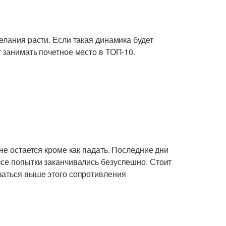
елания расти. Если такая динамика будет
 занимать почетное место в ТОП-10.
 не остается кроме как падать. Последние дни
все попытки заканчивались безуспешно. Стоит
ваться выше этого сопротивления