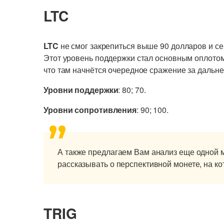
LTC
LTC
не смог закрепиться выше 90 долларов и се
Этот уровень поддержки стал основным оплото
что там начнётся очередное сражение за дальн
Уровни поддержки
: 80; 70.
Уровни сопротивления
: 90; 100.
А также предлагаем Вам анализ еще одной 
рассказывать о перспективной монете, на к
TRIG