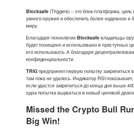
Blocksafe
(Triggers) – это блок-платформа, цел
умного-оружия и обеспечить более надежное и 
миру.
Благодаря технологии
Blocksafe
владельцы оруж
будет похищено и использовано в преступных цел
его использовать. А благодаря децентрализован
конфиденциальности.
TRIG
предпринял первую попытку закрепиться в
там пока не удалось. Индикатор RSI показывает
если удастся закрепиться до конца дня выше 40
одна попытка вырваться в новый ценовой диапа
Missed the Crypto Bull Ru
Big Win!