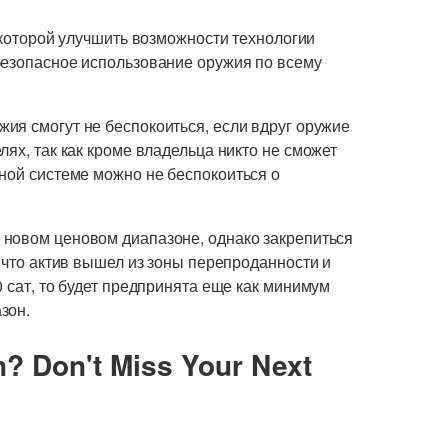
ь которой улучшить возможности технологии
безопасное использование оружия по всему
ия смогут не беспокоиться, если вдруг оружие
ях, так как кроме владельца никто не сможет
ной системе можно не беспокоиться о
 новом ценовом диапазоне, однако закрепиться
, что актив вышел из зоны перепроданности и
0 сат, то будет предпринята еще как минимум
зон.
n? Don't Miss Your Next