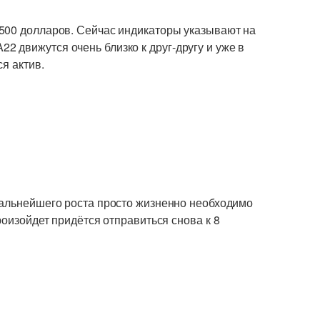
-500 долларов. Сейчас индикаторы указывают на
 движутся очень близко к друг-другу и уже в
ся актив.
 дальнейшего роста просто жизненно необходимо
роизойдет придётся отправиться снова к 8