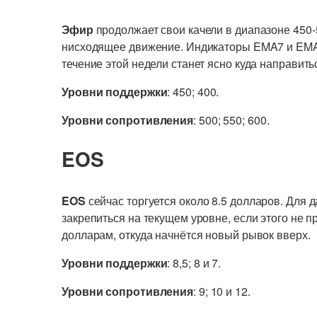
Эфир
продолжает свои качели в диапазоне 450
нисходящее движение. Индикаторы EMA7 и EMA22
течение этой недели станет ясно куда направить
Уровни поддержки
: 450; 400.
Уровни сопротивления
: 500; 550; 600.
EOS
EOS
сейчас торгуется около 8.5 долларов. Для
закрепиться на текущем уровне, если этого не п
долларам, откуда начнётся новый рывок вверх.
Уровни поддержки
: 8,5; 8 и 7.
Уровни сопротивления
: 9; 10 и 12.