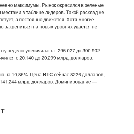
дневно максимумы. Рынок окрасился в зеленые
 местами в таблице лидеров. Такой расклад не
летует, а постоянно движется. Хотя многие
о закрепиться на новых уровнях удается не
ту неделю увеличилась с 295.027 до 300.902
чился с 20.140 до 20.299 млрд. долларов.
лю на 10,85%. Цена
BTC
сейчас 8226 долларов,
141,244 млрд. долларов. Доминирование —
т