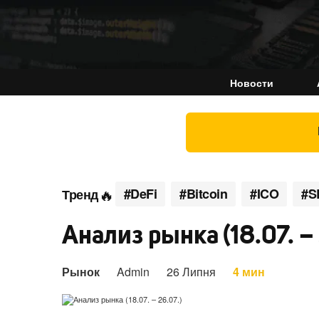
Новости
#DeFi
#Bitcoin
#ICO
#S
Тренд
Анализ рынка (18.07. – 
Рынок
Admin
26 Липня
4 мин