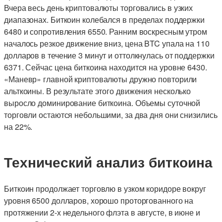
Вчера весь день криптовалюты торговались в узких
диапазонах. Биткоин колебался в пределах поддержки
6480 и сопротивления 6550. Ранним воскресным утром
началось резкое движение вниз, цена BTC упала на 110
долларов в течение 3 минут и оттолкнулась от поддержки
6371. Сейчас цена биткоина находится на уровне 6430.
«Маневр» главной криптовалюты дружно повторили
альткоины. В результате этого движения несколько
выросло доминирование биткоина. Объемы суточной
торговли остаются небольшими, за два дня они снизились
на 22%.
Технический анализ биткоина
Биткоин продолжает торговлю в узком коридоре вокруг
уровня 6500 долларов, хорошо проторгованного на
протяжении 2-х недельного флэта в августе, в июне и