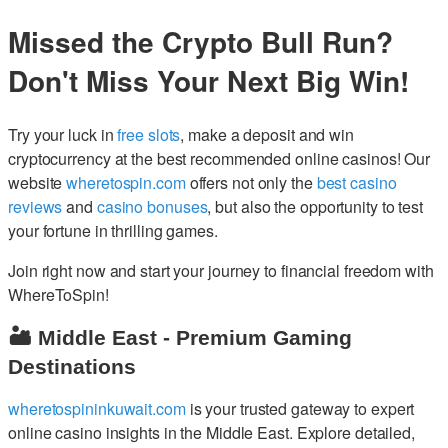
Missed the Crypto Bull Run?
Don't Miss Your Next Big Win!
Try your luck in
free slots
, make a deposit and win
cryptocurrency at the best recommended online casinos! Our
website
wheretospin.com
offers not only the
best casino
reviews
and
casino bonuses
, but also the opportunity to test
your fortune in thrilling games.
Join right now and start your journey to financial freedom with
WhereToSpin!
🏜️ Middle East - Premium Gaming
Destinations
wheretospininkuwait.com
is your trusted gateway to expert
online casino insights in the Middle East. Explore detailed,