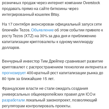
розничных продаж через интернет компании Overstock
продавать прямо на сайте биткоины через
интегрированный кошелек Bitsy.
На 17 сентября анонсирован официальный запуск сети
блокчейн Tezos.
Объявление
об этом событии привело к
росту Tezos (XTZ) на 30% за два дня и приближению
капитализации криптовалюты к одному миллиарду
долларов.
Венчурный инвестор Тим Дрейпер сравнивает развитие
криптовалют с распространением технологии интернета и
прогнозирует
400-кратный рост капитализации рынка до
80 трлн за ближайшие 15 лет.
Французские власти не стали ожидать создания
универсальных общеевропейских правил для ICO и
разработали
локальный законопроект, позволяющий
регуляторам контролировать проекты.