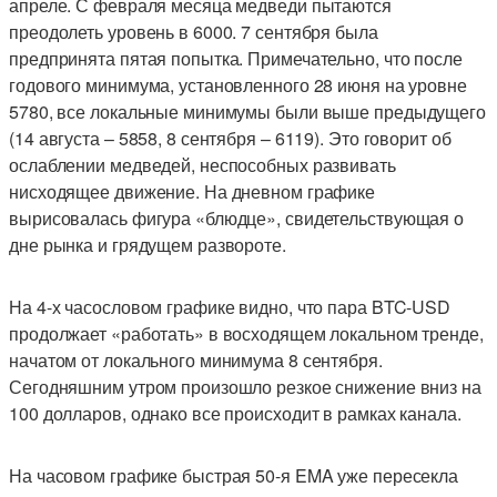
апреле. С февраля месяца медведи пытаются
преодолеть уровень в 6000. 7 сентября была
предпринята пятая попытка. Примечательно, что после
годового минимума, установленного 28 июня на уровне
5780, все локальные минимумы были выше предыдущего
(14 августа – 5858, 8 сентября – 6119). Это говорит об
ослаблении медведей, неспособных развивать
нисходящее движение. На дневном графике
вырисовалась фигура «блюдце», свидетельствующая о
дне рынка и грядущем развороте.
На 4-х часословом графике видно, что пара BTC-USD
продолжает «работать» в восходящем локальном тренде,
начатом от локального минимума 8 сентября.
Сегодняшним утром произошло резкое снижение вниз на
100 долларов, однако все происходит в рамках канала.
На часовом графике быстрая 50-я EMA уже пересекла