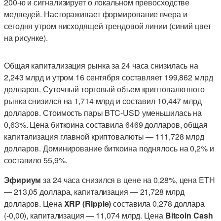
200-ю и сигнализирует о локальном превосходстве
медведей. Настораживает формирование вчера и
сегодня утром нисходящей трендовой линии (синий цвет
на рисунке).
Общая капитализация рынка за 24 часа снизилась на
2,243 млрд и утром 16 сентября составляет 199,862 млрд
долларов. Суточный торговый объем криптовалютного
рынка снизился на 1,714 млрд и составил 10,447 млрд
долларов. Стоимость пары BTC-USD уменьшилась на
0,63%. Цена биткоина составила 6469 долларов, общая
капитализация главной криптовалюты — 111,728 млрд
долларов. Доминирование биткоина поднялось на 0,2% и
составило 55,9%.
Эфириум
за 24 часа снизился в цене на 0,28%, цена ETH
— 213,05 доллара, капитализация — 21,728 млрд
долларов. Цена
XRP (Ripple)
составила 0,278 доллара
(-0,00), капитализация — 11,074 млрд. Цена
Bitcoin Cash