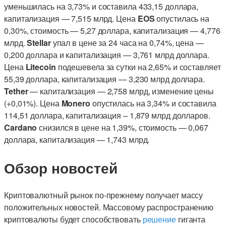
уменьшилась на 3,73% и составила 433,15 доллара,
капитализация — 7,515 млрд. Цена
EOS
опустилась на
0,30%, стоимость — 5,27 доллара, капитализация — 4,776
млрд.
Stellar
упал в цене за 24 часа на 0,74%, цена —
0,200 доллара и капитализация — 3,761 млрд доллара.
Цена
Litecoin
подешевела за сутки на 2,65% и составляет
55,39 доллара, капитализация — 3,230 млрд доллара.
Tether
— капитализация — 2,758 млрд, изменение цены
(+0,01%). Цена
Monero
опустилась на 3,34% и составила
114,51 доллара, капитализация – 1,879 млрд долларов.
Cardano
снизился в цене на 1,39%, стоимость — 0,067
доллара, капитализация — 1,743 млрд.
Обзор новостей
Криптовалютный рынок по-прежнему получает массу
положительных новостей. Массовому распространению
криптовалюты будет способствовать
решение
гиганта