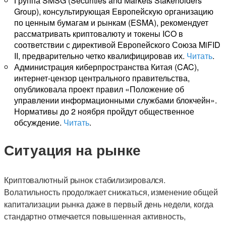
Группа SMSG (Securities and Markets Stakeholders
Group), консультирующая Европейскую организацию
по ценным бумагам и рынкам (ESMA), рекомендует
рассматривать криптовалюту и токены ICO в
соответствии с директивой Европейского Союза MiFID
II, предварительно четко квалифицировав их.
Читать
.
Администрация киберпространства Китая (CAC),
интернет-цензор центрального правительства,
опубликовала проект правил «Положение об
управлении информационными службами блокчейн».
Нормативы до 2 ноября пройдут общественное
обсуждение.
Читать
.
Ситуация на рынке
Криптовалютный рынок стабилизировался.
Волатильность продолжает снижаться, изменение общей
капитализации рынка даже в первый день недели, когда
стандартно отмечается повышенная активность,