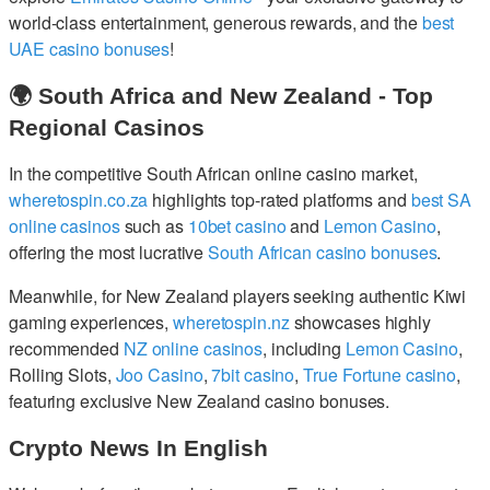
world-class entertainment, generous rewards, and the
best
UAE casino bonuses
!
🌍 South Africa and New Zealand - Top
Regional Casinos
In the competitive South African online casino market,
wheretospin.co.za
highlights top-rated platforms and
best SA
online casinos
such as
10bet casino
and
Lemon Casino
,
offering the most lucrative
South African casino bonuses
.
Meanwhile, for New Zealand players seeking authentic Kiwi
gaming experiences,
wheretospin.nz
showcases highly
recommended
NZ online casinos
, including
Lemon Casino
,
Rolling Slots,
Joo Casino
,
7bit casino
,
True Fortune casino
,
featuring exclusive New Zealand casino bonuses.
Crypto News In English