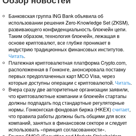
Банковская группа ING Bank объявила об
использовании решения Zero-Knowledge Set (ZKSM),
развивающего конфиденциальность блокчейн цепи.
Таким образом, технология блокчейн, лежащая в
основе криптовалют, все глубже проникает в
индустрию традиционных финансовых институтов.
Читать
.
Платежная криптовалютная платформа Crypto.com,
расположенная в Гонконге, анонсировала поставку
первых предоплаченных карт MCO Visa, через
которые доступны операции с криптовалютой.
Читать
.
Вчера сразу две авторитетные организации заявили,
что криптовалютные компании и блокчейн стартапы
должны подпадать под стандартные регуляторные
нормы. Гонконгская фондовая биржа (HKEX)
считает
,
что правила работы должны быть общими для всех
компаний, занятых в финансовом секторе и следует
использовать «принцип согласованности».