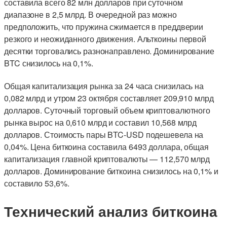
составила всего 82 млн долларов при суточном
диапазоне в 2,5 млрд. В очередной раз можно
предположить, что пружина сжимается в преддверии
резкого и неожиданного движения. Альткоины первой
десятки торговались разнонаправлено. Доминирование
BTC снизилось на 0,1%.
Общая капитализация рынка за 24 часа снизилась на
0,082 млрд и утром 23 октября составляет 209,910 млрд
долларов. Суточный торговый объем криптовалютного
рынка вырос на 0,610 млрд и составил 10,568 млрд
долларов. Стоимость пары BTC-USD подешевела на
0,04%. Цена биткоина составила 6493 доллара, общая
капитализация главной криптовалюты — 112,570 млрд
долларов. Доминирование биткоина снизилось на 0,1% и
составило 53,6%.
Технический анализ биткоина