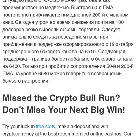
преимущественно медвежью. Быстрая 50-я ЕМА
постепенно приближается к медленной 200-й с уклоном
вниз. Сегодня утром во время снижения почти на 100
долларов резко выросли объемы торговли. Следует
внимательно следить за поведением пары при
приближении к поддержке сформированного с 19 октября
среднесрочного бокового канала на 6510. Следующая
поддержка – граница более глобального бокового канала
на 6430. Только при пробитии сопротивления 50-й и 200-й
ЕМА на уровне 6580 можно говорить о возвращении
бычьего настроения.
Missed the Crypto Bull Run?
Don't Miss Your Next Big Win!
Try your luck in
free slots
, make a deposit and win
cryptocurrency at the best recommended online casinos! Our