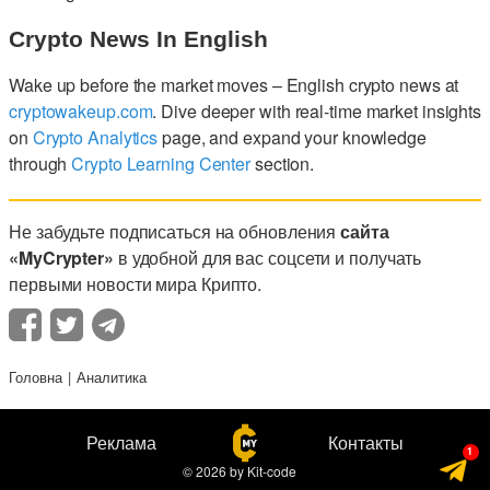
Crypto News In English
Wake up before the market moves – English crypto news at
cryptowakeup.com
. Dive deeper with real-time market insights
on
Crypto Analytics
page, and expand your knowledge
through
Crypto Learning Center
section.
Не забудьте подписаться на обновления
сайта
«MyCrypter»
в удобной для вас соцсети и получать
первыми новости мира Крипто.
Головна
Аналитика
Реклама
Контакты
© 2026
by
Kit-code