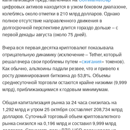
цифровых активов находится в узком боковом диапазоне,
колеблясь около отметки в 210 млрд долларов. Однако
полное отсутствие направленного движения в
долгосрочной перспективе длится гораздо дольше – с
первой декады августа (около 75 дней).
Вчера вся первая десятка криптовалют показывала
отрицательную динамику (исключение – Tether, который
решал вчера свои проблемы путем «
сжигания
» токенов).
Как обычно, альткоины падали резвее, что и привело к
росту доминирования биткоина до 53,8%. Объемы
среднесуточной торговли остаются крайне низкими (9,999
млрд), приближающимися к годовым минимумам.
Общая капитализация рынка за 24 часа снизилась на
1,292 млрд и утром 25 октября составляет 208,734 млрд
долларов. Суточный торговый объем криптовалютного
рынка снизился на 0,196 млрд и составил 9,999 млрд