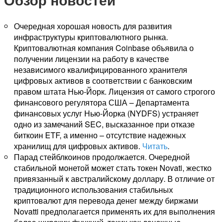
Очередная хорошая новость для развития
инфраструктуры криптовалютного рынка.
Криптовалютная компания Coinbase объявила о
получении лицензии на работу в качестве
независимого квалифицированного хранителя
цифровых активов в соответствии с банковским
правом штата Нью-Йорк. Лицензия от самого строгого
финансового регулятора США – Департамента
финансовых услуг Нью-Йорка (NYDFS) устраняет
одно из замечаний SEC, высказанное при отказе
биткоин ETF, а именно – отсутствие надежных
хранилищ для цифровых активов.
Читать
.
Парад стейблкоинов продолжается. Очередной
стабильной монетой может стать токен Novati, жестко
привязанный к австралийскому доллару. В отличие от
традиционного использования стабильных
криптовалют для перевода денег между биржами
Novatti предполагается применять их для выполнения