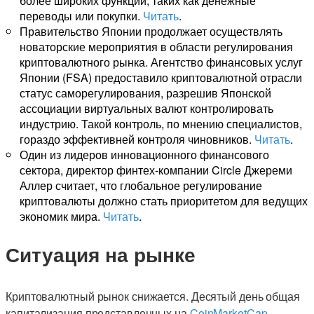
более широких функций, таких как денежные
переводы или покупки.
Читать
.
Правительство Японии продолжает осуществлять
новаторские мероприятия в области регулирования
криптовалютного рынка. Агентство финансовых услуг
Японии (FSA) предоставило криптовалютной отрасли
статус саморегулирования, разрешив Японской
ассоциации виртуальных валют контролировать
индустрию. Такой контроль, по мнению специалистов,
гораздо эффективней контроля чиновников.
Читать
.
Один из лидеров инновационного финансового
сектора, директор финтех-компании Circle Джереми
Аллер считает, что глобальное регулирование
криптовалюты должно стать приоритетом для ведущих
экономик мира.
Читать
.
Ситуация на рынке
Криптовалютный рынок снижается. Десятый день общая
капитализация представленных на
CoinMarketCap