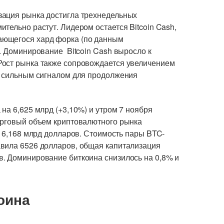
зация рынка достигла трехнедельных
тельно растут. Лидером остается Bitcoin Cash,
ающегося хард форка (по данным
. Доминирование Bitcoin Cash выросло к
Рост рынка также сопровождается увеличением
я сильным сигналом для продолжения
на 6,625 млрд (+3,10%) и утром 7 ноября
орговый объем криптовалютного рынка
 16,168 млрд долларов. Стоимость пары BTC-
авила 6526 долларов, общая капитализация
. Доминирование биткоина снизилось на 0,8% и
оина