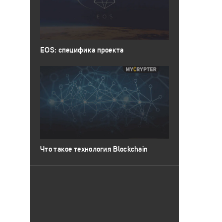
EOS: специфика проекта
Что такое технология Blockchain