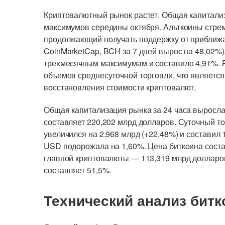
Криптовалютный рынок растет. Общая капитали
максимумов середины октября. Альткоины стреми
продолжающий получать поддержку от приближ
CoinMarketCap, BCH за 7 дней вырос на 48,02%)
трехмесячным максимумам и составило 4,91%. 
объемов среднесуточной торговли, что являетс
восстановления стоимости криптовалют.
Общая капитализация рынка за 24 часа выросла 
составляет 220,202 млрд долларов. Суточный т
увеличился на 2,968 млрд (+22,48%) и составил
USD подорожала на 1,60%. Цена биткоина сост
главной криптовалюты — 113,319 млрд долларов
составляет 51,5%.
Технический анализ битк