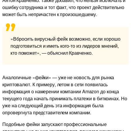
Антон Кравченко. Также добавил, что нельзя исключать и
ошибку сотрудника и тот факт, что проект действительно
может быть непричастен к произошедшему.
«Вбросить вирусный фейк возможно, если хорошо
подготовиться и иметь кого-то из лидеров мнений,
кто поможет», — объяснил Кравченко.
Аналогичные «фейки» — уже не новость для рынка
криптовалют. К примеру, летом в сети появилась
информация о намерении компании Amazon до конца
текущего года начать принимать платежи в биткоинах. Но
уже на следующий день эта информация была
опровергнута представителем компании.
Подобные фейки запускают профессиональные