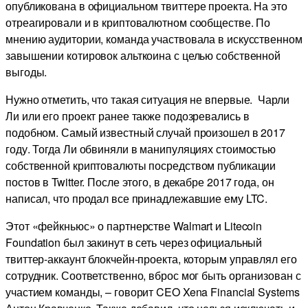
опубликована в официальном твиттере проекта. На это
отреагировали и в криптовалютном сообществе. По
мнению аудитории, команда участвовала в искусственном
завышении котировок альткоина с целью собственной
выгоды.
Нужно отметить, что такая ситуация не впервые. Чарли
Ли или его проект ранее также подозревались в
подобном. Самый известный случай произошел в 2017
году. Тогда Ли обвиняли в манипуляциях стоимостью
собственной криптовалюты посредством публикации
постов в Twitter. После этого, в декабре 2017 года, он
написал, что продал все принадлежавшие ему LTC.
Этот «фейкньюс» о партнерстве Walmart и Litecoin
Foundation был закинут в сеть через официальный
твиттер-аккаунт блокчейн-проекта, которым управлял его
сотрудник. Соответственно, вброс мог быть организован с
участием команды, – говорит CEO Xena Financial Systems