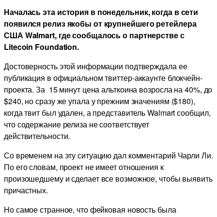
Началась эта история в понедельник, когда в сети
появился релиз якобы от крупнейшего ретейлера
США Walmart, где сообщалось о партнерстве с
Litecoin Foundation.
Достоверность этой информации подтверждала ее
публикация в официальном твиттер-аккаунте блокчейн-
проекта. За 15 минут цена альткоина возросла на 40%, до
$240, но сразу же упала у прежним значениям ($180),
когда твит был удален, а представитель Walmart сообщил,
что содержание релиза не соответствует
действительности.
Со временем на эту ситуацию дал комментарий Чарли Ли.
По его словам, проект не имеет отношения к
произошедшему и сделает все возможное, чтобы выявить
причастных.
Но самое странное, что фейковая новость была