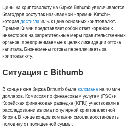
Цены на криптовалюту на бирже Bithumb увеличиваются
благодаря росту так называемой «премии Kimchi»,
которая
достигла
30% к цене основных криптовалют.
Премия Кимчи представляет собой ответ корейских
инвесторов на запретительные меры правительственных
органов, предпринимаемые в целях ликвидации оттока
капитала. Бизнесмены готовы переплачивать за
криптовалюту.
Ситуация с Bithumb
В конце июня биржа Bithumb была
взломана
на 40 млн
долларов. Комиссия по финансовым услугам (FSC) и
Корейская финансовая разведка (KFIU) участвовали в
расследовании взлома популярной криптовалютной
биржи. В конце концов компания смогла восстановить
половину от похищенной суммы.