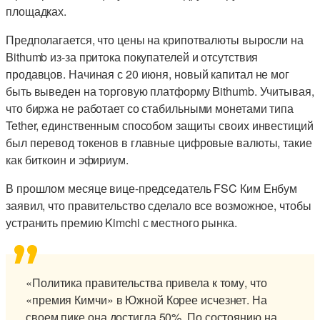
площадках.
Предполагается, что цены на крипотвалюты выросли на
Bithumb из-за притока покупателей и отсутствия
продавцов. Начиная с 20 июня, новый капитал не мог
быть выведен на торговую платформу Bithumb. Учитывая,
что биржа не работает со стабильными монетами типа
Tether, единственным способом защиты своих инвестиций
был перевод токенов в главные цифровые валюты, такие
как биткоин и эфириум.
В прошлом месяце вице-председатель FSC Ким Енбум
заявил, что правительство сделало все возможное, чтобы
устранить премию Kimchi с местного рынка.
«Политика правительства привела к тому, что
«премия Кимчи» в Южной Корее исчезнет. На
своем пике она достигла 50%. По состоянию на