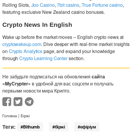
Rolling Slots,
Joo Casino
,
7bit casino
,
True Fortune casino
,
featuring exclusive New Zealand casino bonuses.
Crypto News In English
Wake up before the market moves – English crypto news at
cryptowakeup.com
. Dive deeper with real-time market insights
on
Crypto Analytics
page, and expand your knowledge
through
Crypto Learning Center
section.
Не забудьте подписаться на обновления
сайта
«MyCrypter»
в удобной для вас соцсети и получать
первыми новости мира Крипто.
Головна
Біржі
Теги:
Bithumb
біржі
ефіріум