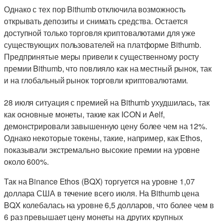
Однако с тех пор Bithumb отключила возможность
открывать депозиты и снимать средства. Остается
доступной только торговля криптовалютами для уже
существующих пользователей на платформе Bithumb.
Предпринятые меры привели к существенному росту
премии Bithumb, что повлияло как на местный рынок, так
и на глобальный рынок торговли криптовалютами.
28 июля ситуация с премией на Bithumb ухудшилась, так
как основные монеты, такие как ICON и Aelf,
демонстрировали завышенную цену более чем на 12%.
Однако некоторые токены, такие, например, как Ethos,
показывали экстремально высокие премии на уровне
около 600%.
Так на Binance Ethos (BQX) торгуется на уровне 1,07
доллара США в течение всего июля. На Bithumb цена
BQX колебалась на уровне 6,5 долларов, что более чем в
6 раз превышает цену монеты на других крупных