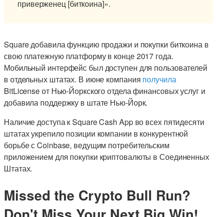
приверженец [биткоина]».
Square добавила функцию продажи и покупки биткоина в
свою платежную платформу в конце 2017 года.
Мобильный интерфейс был доступен для пользователей
в отдельных штатах. В июне компания
получила
BitLicense от Нью-Йоркского отдела финансовых услуг и
добавила поддержку в штате Нью-Йорк.
Наличие доступа к Square Cash App во всех пятидесяти
штатах укрепило позиции компании в конкурентной
борьбе с Coinbase, ведущим потребительским
приложением для покупки криптовалюты в Соединенных
Штатах.
Missed the Crypto Bull Run?
Don't Miss Your Next Big Win!