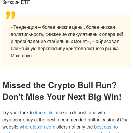
биткоин ETF.
«Тенденция – более низкие цены, более низкая
волатильность, снижение спекулятивных операций
и преобладание стабильных монет», – обрисовал
ближайшую перспективу криптовалютного рынка
МакГлоун.
Missed the Crypto Bull Run?
Don't Miss Your Next Big Win!
Try your luck in
free slots
, make a deposit and win
cryptocurrency at the best recommended online casinos! Our
website
wheretospin.com
offers not only the
best casino