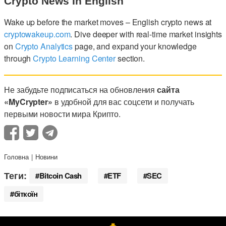
Crypto News In English
Wake up before the market moves – English crypto news at
cryptowakeup.com
. Dive deeper with real-time market insights
on
Crypto Analytics
page, and expand your knowledge
through
Crypto Learning Center
section.
Не забудьте подписаться на обновления
сайта
«MyCrypter»
в удобной для вас соцсети и получать
первыми новости мира Крипто.
Головна
Новини
Теги:
Bitcoin Cash
ETF
SEC
біткоїн