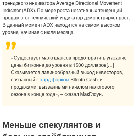
трендового индикатора Average Directional Movement
Indicator (ADX). По мере роста негативных тенденций
продаж этот технический индикатор демонстрирует рост.
В данный момент ADX находится на самом высоком
уровне, начиная с июля месяца.
«Существует мало шансов предотвратить угасание
цены биткоина до уровня в 1500 долларов[…]
Сказывается лавинообразный выход инвесторов,
связанный с
хард форком
Bitcoin Cash, и
продажами, вызванными началом налогового
сезона в конце года», – сказал МакГлоун.
Меньше спекулянтов и