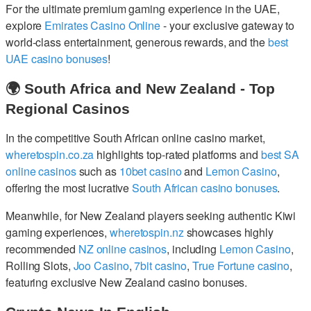
For the ultimate premium gaming experience in the UAE,
explore
Emirates Casino Online
- your exclusive gateway to
world-class entertainment, generous rewards, and the
best
UAE casino bonuses
!
🌍 South Africa and New Zealand - Top
Regional Casinos
In the competitive South African online casino market,
wheretospin.co.za
highlights top-rated platforms and
best SA
online casinos
such as
10bet casino
and
Lemon Casino
,
offering the most lucrative
South African casino bonuses
.
Meanwhile, for New Zealand players seeking authentic Kiwi
gaming experiences,
wheretospin.nz
showcases highly
recommended
NZ online casinos
, including
Lemon Casino
,
Rolling Slots,
Joo Casino
,
7bit casino
,
True Fortune casino
,
featuring exclusive New Zealand casino bonuses.