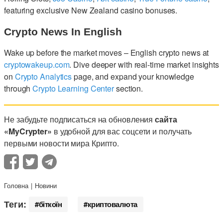
featuring exclusive New Zealand casino bonuses.
Crypto News In English
Wake up before the market moves – English crypto news at
cryptowakeup.com
. Dive deeper with real-time market insights
on
Crypto Analytics
page, and expand your knowledge
through
Crypto Learning Center
section.
Не забудьте подписаться на обновления
сайта
«MyCrypter»
в удобной для вас соцсети и получать
первыми новости мира Крипто.
Головна
Новини
Теги:
біткоїн
криптовалюта