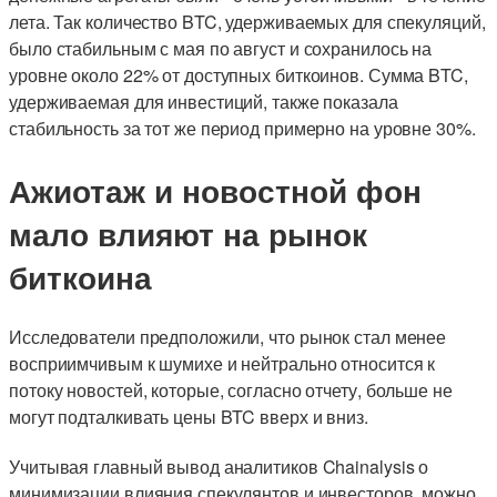
лета. Так количество BTC, удерживаемых для спекуляций,
было стабильным с мая по август и сохранилось на
уровне около 22% от доступных биткоинов. Сумма BTC,
удерживаемая для инвестиций, также показала
стабильность за тот же период примерно на уровне 30%.
Ажиотаж и новостной фон
мало влияют на рынок
биткоина
Исследователи предположили, что рынок стал менее
восприимчивым к шумихе и нейтрально относится к
потоку новостей, которые, согласно отчету, больше не
могут подталкивать цены BTC вверх и вниз.
Учитывая главный вывод аналитиков Chainalysis о
минимизации влияния спекулянтов и инвесторов, можно