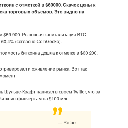
коин с отметкой в $60000. Скачок цены к
ска торговых объемов. Это видно на
ти $59 900. Рыночная капитализация BTC
 60,4% (согласно CoinGecko).
тоимость биткоина дошла к отметке в $60 200.
мотривировал и оживление рынка. Вот так
 момент:
 Шульце-Крафт написал в своем Twitter, что за
 биткоин-фьючерсам на $100 млн.
— Rafael