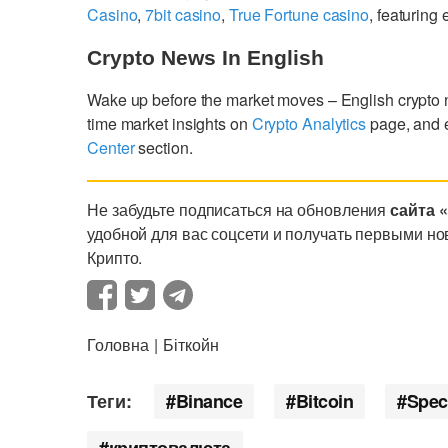
Casino
,
7bit casino
,
True Fortune casino
, featurin
Crypto News In English
Wake up before the market moves – English crypto
time market insights on
Crypto Analytics
page, and 
Center
section.
Не забудьте подписаться на обновления
сайта 
удобной для вас соцсети и получать первыми но
Крипто.
Головна
Біткойн
Теги:
Binance
Bitcoin
Spec