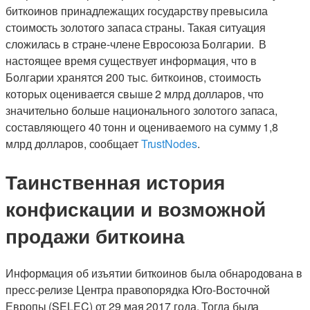
биткоинов принадлежащих государству превысила
стоимость золотого запаса страны. Такая ситуация
сложилась в стране-члене Евросоюза Болгарии. В
настоящее время существует информация, что в
Болгарии хранятся 200 тыс. биткоинов, стоимость
которых оценивается свыше 2 млрд долларов, что
значительно больше национального золотого запаса,
составляющего 40 тонн и оцениваемого на сумму 1,8
млрд долларов, сообщает
TrustNodes
.
Таинственная история
конфискации и возможной
продажи биткоина
Информация об изъятии биткоинов была обнародована в
пресс-релизе Центра правопорядка Юго-Восточной
Европы (SELEC) от 29 мая 2017 года. Тогда была