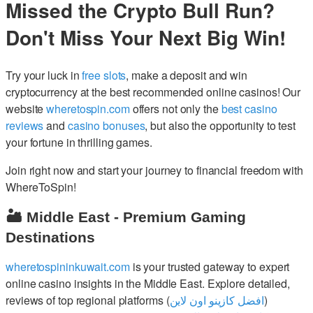
Missed the Crypto Bull Run?
Don't Miss Your Next Big Win!
Try your luck in
free slots
, make a deposit and win
cryptocurrency at the best recommended online casinos! Our
website
wheretospin.com
offers not only the
best casino
reviews
and
casino bonuses
, but also the opportunity to test
your fortune in thrilling games.
Join right now and start your journey to financial freedom with
WhereToSpin!
🏜️ Middle East - Premium Gaming
Destinations
wheretospininkuwait.com
is your trusted gateway to expert
online casino insights in the Middle East. Explore detailed,
reviews of top regional platforms (
افضل كازينو اون لاين
)