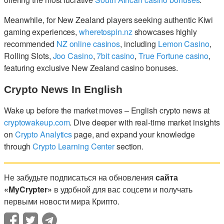
Meanwhile, for New Zealand players seeking authentic Kiwi
gaming experiences,
wheretospin.nz
showcases highly
recommended
NZ online casinos
, including
Lemon Casino
,
Rolling Slots,
Joo Casino
,
7bit casino
,
True Fortune casino
,
featuring exclusive New Zealand casino bonuses.
Crypto News In English
Wake up before the market moves – English crypto news at
cryptowakeup.com
. Dive deeper with real-time market insights
on
Crypto Analytics
page, and expand your knowledge
through
Crypto Learning Center
section.
Не забудьте подписаться на обновления
сайта
«MyCrypter»
в удобной для вас соцсети и получать
первыми новости мира Крипто.