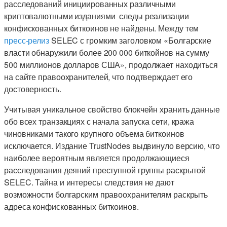
расследований инициированных различными
криптовалютными изданиями следы реализации
конфискованных биткоинов не найдены. Между тем
пресс-релиз
SELEC с громким заголовком «Болгарские
власти обнаружили более 200 000 биткойнов на сумму
500 миллионов долларов США», продолжает находиться
на сайте правоохранителей, что подтверждает его
достоверность.
Учитывая уникальное свойство блокчейн хранить данные
обо всех транзакциях с начала запуска сети, кража
чиновниками такого крупного объема биткоинов
исключается. Издание TrustNodes выдвинуло версию, что
наиболее вероятным является продолжающиеся
расследования деяний преступной группы раскрытой
SELEC. Тайна и интересы следствия не дают
возможности болгарским правоохранителям раскрыть
адреса конфискованных биткоинов.