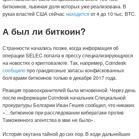
биткоинов, львиная доля которых уже реализована. В
руках властей США сейчас
находится
от 4 до 10 тыс. BTC.
А был ли биткоин?
Странности начались позже, когда информация об
операции SELEC попала в прессу специализирующуюся
на новостях о криптовалюте. Так, например, Coindesk
сообщило
про грандиозные запасы конфискованных
болгарами биткоинов только в декабре 2017 года.
Реакция правоохранителей была мгновенной. Через день
после информации Coindesk начальник Специальной
прокуратуры Болгарии Иван Гешев сообщил, что никаких
«…биткоинов при расследовании кибератаки против
Таможенного агентства в мае не было».
История окутана тайной до сих пор. В ходе дальнейших