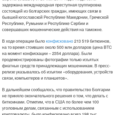
задержана международная преступная группировка
состоящей из болгарских граждан, имеющих связи в
бывшей югославской Республике Македонии, Греческой
Республике, Румынии и Республике Сербии и
совершавших мошеннические действия на таможне.
В ходе операции было
конфисковано
213 519 биткоинов,
на то время стоивших около 500 млн долларов (цена BTC
на момент конфискации – 2354 доллара). Были
продемонстрированы фотографии только изъятых
фиатных средств принадлежащих мошенникам. В пресс-
релизе указывалось об изъятии «оборудования, устройств
связи, компьютеров и планшетов».
В дальнейшем сообщалось, что правительство Болгарии
не приняло окончательного решения о том, что делать с
биткоинами. Отметим, что в США по более чем 100
уголовным делам, связанным с использованием
криптовалюты, было конфисковано всего 198 тыс.