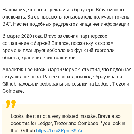
Напомним, что показ рекламы в браузере Brave можно
отключить. За ее просмотр пользователь получает токены
BAT. Насчет подобных редиректов нигде нет информации.
В марте 2020 года Brave заключил партнерское
соглашение с биржей Binance, поскольку в скором
времени планирует добавление функций торговли,
обмена, хранения криптоактивов.
Аналитик The Block, Ларри Чермак, отметил, что подобная
ситуация не нова. Ранее в исходном коде браузера на
Github находили реферальные ссылки на Ledger, Trezor и
Coinbase.
Looks like it’s not a very isolated mistake. Brave also
does this for Ledger, Trezor and Coinbase if you look in
their Github
https://t.co/8PpnlS5jAu