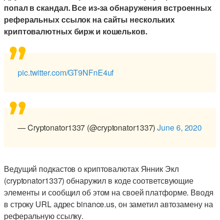
попал в скандал. Все из-за обнаружения встроенных
реферальных ссылок на сайты нескольких
криптовалютных бирж и кошельков.
pic.twitter.com/GT9NFnE4uf
— Cryptonator1337 (@cryptonator1337)
June 6, 2020
Ведущий подкастов о криптовалютах Янник Экл
(cryptonator1337) обнаружил в коде соответсвующие
элементы и сообщил об этом на своей платформе. Вводя
в строку URL адрес binance.us, он заметил автозамену на
реферальную ссылку.