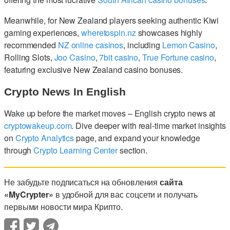
Meanwhile, for New Zealand players seeking authentic Kiwi
gaming experiences,
wheretospin.nz
showcases highly
recommended
NZ online casinos
, including
Lemon Casino
,
Rolling Slots,
Joo Casino
,
7bit casino
,
True Fortune casino
,
featuring exclusive New Zealand casino bonuses.
Crypto News In English
Wake up before the market moves – English crypto news at
cryptowakeup.com
. Dive deeper with real-time market insights
on
Crypto Analytics
page, and expand your knowledge
through
Crypto Learning Center
section.
Не забудьте подписаться на обновления
сайта
«MyCrypter»
в удобной для вас соцсети и получать
первыми новости мира Крипто.