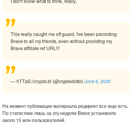
I don't know what to think, really.
This really caught me off guard. I've been promoting
Brave to all my friends, even without providing my
Brave affiliate ref URL!!!
— hTTpS://crypto.bi (@cryptodotbi)
June 6, 2020
На момент публикации материала редирект все еще есть.
По статистике лишь за эту неделю Brave установило
около 15 млн пользователей.