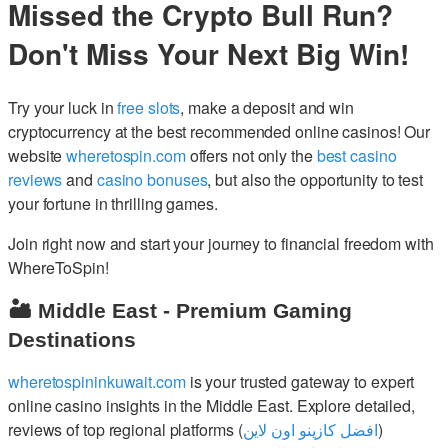
Missed the Crypto Bull Run?
Don't Miss Your Next Big Win!
Try your luck in
free slots
, make a deposit and win
cryptocurrency at the best recommended online casinos! Our
website
wheretospin.com
offers not only the
best casino
reviews
and
casino bonuses
, but also the opportunity to test
your fortune in thrilling games.
Join right now and start your journey to financial freedom with
WhereToSpin!
🏜️ Middle East - Premium Gaming
Destinations
wheretospininkuwait.com
is your trusted gateway to expert
online casino insights in the Middle East. Explore detailed,
reviews of top regional platforms (
افضل كازينو اون لاين
)