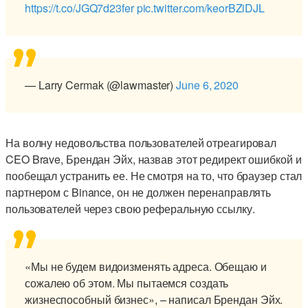
https://t.co/JGQ7d23fer
pic.twitter.com/keorBZiDJL
— Larry Cermak (@lawmaster)
June 6, 2020
На волну недовольства пользователей отреагировал
CEO Brave, Брендан Эйх, назвав этот редирект ошибкой и
пообещал устранить ее. Не смотря на то, что браузер стал
партнером с Binance, он не должен перенаправлять
пользователей через свою реферальную ссылку.
«Мы не будем видоизменять адреса. Обещаю и
сожалею об этом. Мы пытаемся создать
жизнеспособный бизнес», – написал Брендан Эйх.