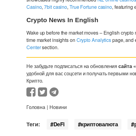
Casino
,
7bit casino
,
True Fortune casino
, featurin
Crypto News In English
Wake up before the market moves – English crypto
time market insights on
Crypto Analytics
page, and 
Center
section.
Не забудьте подписаться на обновления
сайта 
удобной для вас соцсети и получать первыми но
Крипто.
Головна
Новини
Теги:
DeFi
криптовалюта