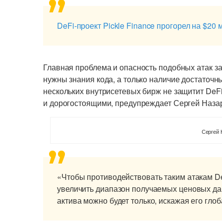
DeFi-проект Pickle Finance прогорел на $20 
Главная проблема и опасность подобных атак за
нужны знания кода, а только наличие достаточн
нескольких внутрисетевых бирж не защитит DeF
и дорогостоящими, предупреждает Сергей Наза
Сергей 
«Чтобы противодействовать таким атакам 
увеличить диапазон получаемых ценовых да
актива можно будет только, искажая его гло