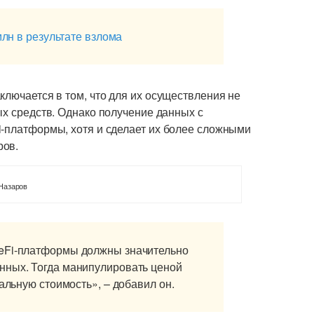
млн в результате взлома
ключается в том, что для их осуществления не
ых средств. Однако получение данных с
i-платформы, хотя и сделает их более сложными
ров.
Назаров
DeFi-платформы должны значительно
нных. Тогда манипулировать ценой
бальную стоимость», – добавил он.