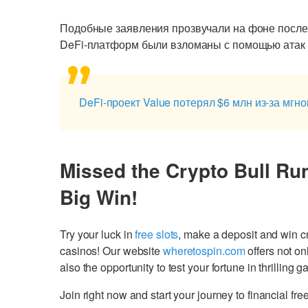
Подобные заявления прозвучали на фоне после
DeFi-платформ были взломаны с помощью атак 
DeFi-проект Value потерял $6 млн из-за мгн
Missed the Crypto Bull Ru
Big Win!
Try your luck in
free slots
, make a deposit and win 
casinos! Our website
wheretospin.com
offers not on
also the opportunity to test your fortune in thrilling 
Join right now and start your journey to financial 