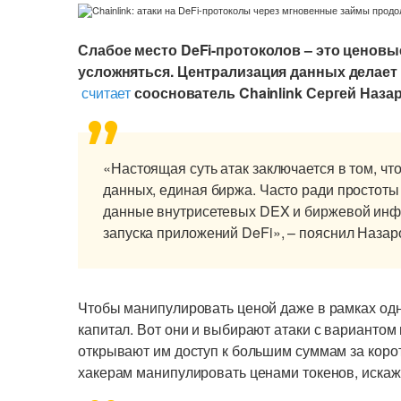
Слабое место DeFi-протоколов – это ценовые
усложняться. Централизация данных делает
считает
сооснователь Chainlink Сергей Назар
«Настоящая суть атак заключается в том, ч
данных, единая биржа. Часто ради простоты
данные внутрисетевых DEX и биржевой инфр
запуска приложений DeFi», – пояснил Назар
Чтобы манипулировать ценой даже в рамках од
капитал. Вот они и выбирают атаки с вариантом
открывают им доступ к большим суммам за коро
хакерам манипулировать ценами токенов, искаж