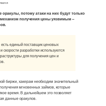
 оракулы, потому атаки на них будут только
 механизм получения цены уязвимым –
ов.
то есть единый поставщик ценовых
 и скорости разработки используются
аструктуры для получения цен и
ов.
ной биржи, хакерам необходим значительный
 получения мгновенных займов, которые
ткое время. В дальнейшем это позволяет
ая данные оракулов.