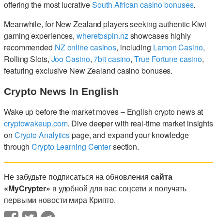
offering the most lucrative
South African casino bonuses
.
Meanwhile, for New Zealand players seeking authentic Kiwi
gaming experiences,
wheretospin.nz
showcases highly
recommended
NZ online casinos
, including
Lemon Casino
,
Rolling Slots,
Joo Casino
,
7bit casino
,
True Fortune casino
,
featuring exclusive New Zealand casino bonuses.
Crypto News In English
Wake up before the market moves – English crypto news at
cryptowakeup.com
. Dive deeper with real-time market insights
on
Crypto Analytics
page, and expand your knowledge
through
Crypto Learning Center
section.
Не забудьте подписаться на обновления
сайта
«MyCrypter»
в удобной для вас соцсети и получать
первыми новости мира Крипто.