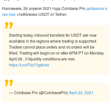
Напомним, 26 апреля 2021 года Coinbase Pro
добавила в
листинг
стейблкоин USDT от Tether:
Starting today, inbound transfers for USDT are now
available in the regions where trading is supported.
Traders cannot place orders and no orders will be
filled. Trading will begin on or after 6PM PT on Monday
April 26 , if liquidity conditions are met.
https://t.co/F5o73g8o4v
— Coinbase Pro (@CoinbasePro)
April 22, 2021