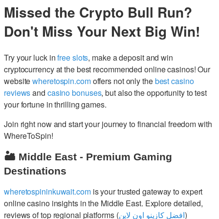
Missed the Crypto Bull Run?
Don't Miss Your Next Big Win!
Try your luck in
free slots
, make a deposit and win
cryptocurrency at the best recommended online casinos! Our
website
wheretospin.com
offers not only the
best casino
reviews
and
casino bonuses
, but also the opportunity to test
your fortune in thrilling games.
Join right now and start your journey to financial freedom with
WhereToSpin!
🏜️ Middle East - Premium Gaming
Destinations
wheretospininkuwait.com
is your trusted gateway to expert
online casino insights in the Middle East. Explore detailed,
reviews of top regional platforms (
افضل كازينو اون لاين
)