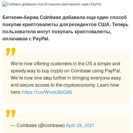
Биткоин-биржа Coinbase добавила еще один способ
покупки криптовалюты для резидентов США. Теперь
пользователи могут покупать криптовалюты,
оплачивая с PayPal.
We're now offering customers in the US a simple and
speedy way to buy crypto on Coinbase using PayPal.
We’re now one step further in bringing everyone easy
and secure access to the cryptoeconomy. Learn how
here:
https://t.co/WxveJ8cGd6
— Coinbase (@coinbase)
April 29, 2021