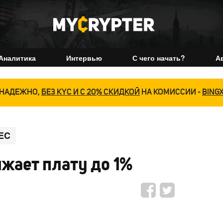
Аналитика
Интервью
С чего начать?
А
НАДЕЖНО,
БЕЗ KYC И С 20% СКИДКОЙ
НА КОМИССИИ -
BING
EC
ижает плату до 1%