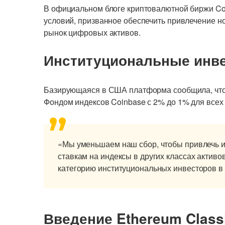
В официальном блоге криптовалютной биржи C
условий, призванное обеспечить привлечение 
рынок цифровых активов.
Институциональные инв
Базирующаяся в США платформа сообщила, что 
Фондом индексов Coinbase с 2% до 1% для всех
«Мы уменьшаем наш сбор, чтобы привлечь и
ставкам на индексы в других классах активо
категорию институциональных инвесторов в
Введение Ethereum Class