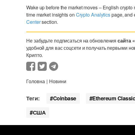
Wake up before the market moves – English crypto
time market insights on
Crypto Analytics
page, and 
Center
section.
Не забудьте подписаться на обновления
сайта 
удобной для вас соцсети и получать первыми но
Крипто.
Головна
Новини
Теги:
Coinbase
Ethereum Classi
США