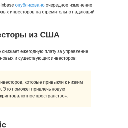
oinbase
опубликовано
очередное изменение
новых инвесторов на стремительно падающий
есторы из США
снижает ежегодную плату за управление
 новых и существующих инвесторов:
нвесторов, которые привыкли к низким
в. Это поможет привлечь новую
 криптовалютное пространство».
ic