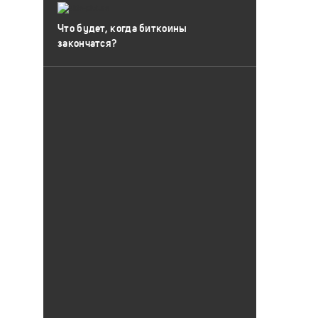
Что будет, когда биткоины
закончатся?