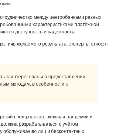
отрудничество между центробанками разных
стребованными характеристиками платёжной
яются доступность и надежность.
остичь желаемого результата, эксперты относят
ыть заинтересованы в предоставлении
ным методам, в особенности к
окий спектр шоков, включая пандемии и
C должна разрабатываться с учётом
у обслуживанию лиц и бесконтактных