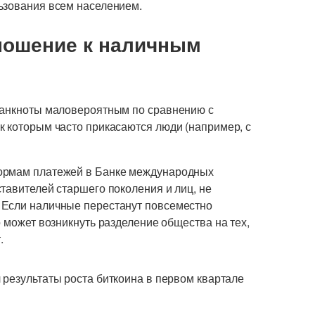
ьзования всем населением.
ношение к наличным
 банкноты маловероятным по сравнению с
к которым часто прикасаются люди (например, с
формам платежей в Банке международных
тавителей старшего поколения и лиц, не
 Если наличные перестанут повсеместно
о может возникнуть разделение общества на тех,
.
 результаты роста биткоина в первом квартале