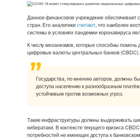
Данное финансовое учреждение обеспечивает с
стран. Его аналитики
считают
, что наиболее во
системы в условиях пандемии коронавируса явл
К числу механизмов, которые способны помочь д
цифровые валюты центральных банков (CBDC).
Государства, по мнению авторов, должны б
доступа населению к разнообразным платёж
устойчивым против возможных угроз.
Такие инфраструктуры должны выдерживать шир
кибератаки. В контексте текущего кризиса CBD
потребностей не имеющих доступа к банковском