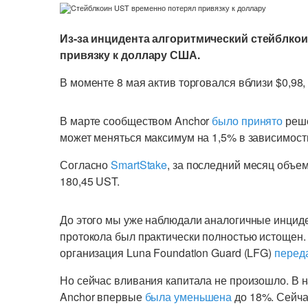
Из-за инцидента алгоритмический стейблкои
привязку к доллару США.
В моменте 8 мая актив торговался вблизи $0,98
В марте сообществом Anchor
было принято
реше
может меняться максимум на 1,5% в зависимости 
Согласно
SmartStake
, за последний месяц объем
180,45 UST.
До этого мы уже наблюдали аналогичные инциде
протокола был практически полностью истощен.
организация Luna Foundation Guard (LFG)
перед
Но сейчас вливания капитала не произошло. В н
Anchor впервые
была уменьшена
до 18%. Сейча