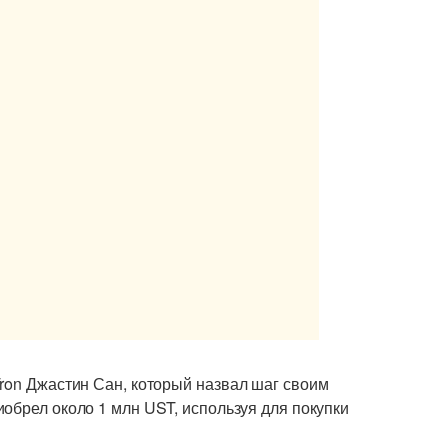
ron Джастин Сан, который назвал шаг своим
риобрел около 1 млн UST, используя для покупки