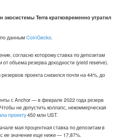
н экосистемы Terra кратковременно утратил
, по данным
CoinGecko
.
ние, согласно которому ставка по депозитам
от объема резерва доходности (yield reserve).
 резервов проекта снизился почти на 44%, до
нты с Anchor — в феврале 2022 года резерв
 Чтобы не допустить коллапс, некоммерческая
ала проекту
450 млн UST.
ачале мая процентная ставка по депозитам в
с ее значение еще ниже — 17,87%.