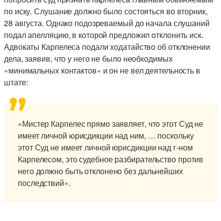
по иску. Слушание должно было состояться во вторник,
28 августа. Однако подозреваемый до начала слушаний
подал апелляцию, в которой предложил отклонить иск.
Адвокаты Карпелеса подали ходатайство об отклонении
дела, заявив, что у него не было необходимых
«минимальных контактов» и он не вел деятельность в
штате:
«Мистер Карпелес прямо заявляет, что этот Суд не
имеет личной юрисдикции над ним, … поскольку
этот Суд не имеет личной юрисдикции над г-ном
Карпелесом, это судебное разбирательство против
него должно быть отклонено без дальнейших
последствий».