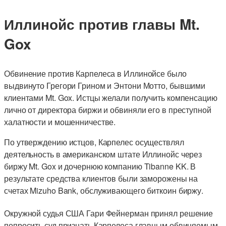
Иллинойс против главы Mt.
Gox
Обвинение против Карпелеса в Иллинойсе было
выдвинуто Грегори Грином и Энтони Мотто, бывшими
клиентами Mt. Gox. Истцы желали получить компенсацию
лично от директора биржи и обвиняли его в преступной
халатности и мошенничестве.
По утверждению истцов, Карпелес осуществлял
деятельность в американском штате Иллинойс через
биржу Mt. Gox и дочернюю компанию Tibanne KK. В
результате средства клиентов были заморожены на
счетах Mizuho Bank, обслуживающего биткоин биржу.
Окружной судья США Гари Фейнерман принял решение
попросить суд признать Карпелеса главным обвиняемым