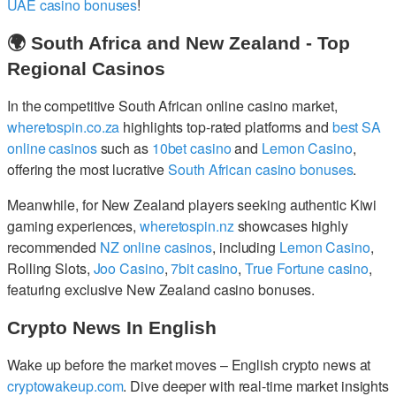
UAE casino bonuses
!
🌍 South Africa and New Zealand - Top
Regional Casinos
In the competitive South African online casino market,
wheretospin.co.za
highlights top-rated platforms and
best SA
online casinos
such as
10bet casino
and
Lemon Casino
,
offering the most lucrative
South African casino bonuses
.
Meanwhile, for New Zealand players seeking authentic Kiwi
gaming experiences,
wheretospin.nz
showcases highly
recommended
NZ online casinos
, including
Lemon Casino
,
Rolling Slots,
Joo Casino
,
7bit casino
,
True Fortune casino
,
featuring exclusive New Zealand casino bonuses.
Crypto News In English
Wake up before the market moves – English crypto news at
cryptowakeup.com
. Dive deeper with real-time market insights