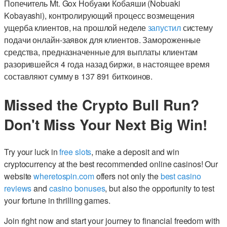
Попечитель Mt. Gox Нобуаки Кобаяши (Nobuaki
Kobayashi), контролирующий процесс возмещения
ущерба клиентов, на прошлой неделе
запустил
систему
подачи онлайн-заявок для клиентов. Замороженные
средства, предназначенные для выплаты клиентам
разорившейся 4 года назад биржи, в настоящее время
составляют сумму в 137 891 биткоинов.
Missed the Crypto Bull Run?
Don't Miss Your Next Big Win!
Try your luck in
free slots
, make a deposit and win
cryptocurrency at the best recommended online casinos! Our
website
wheretospin.com
offers not only the
best casino
reviews
and
casino bonuses
, but also the opportunity to test
your fortune in thrilling games.
Join right now and start your journey to financial freedom with