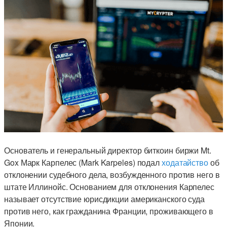
Основатель и генеральный директор биткоин биржи Mt.
Gox Марк Карпелес (Mark Karpeles) подал
ходатайство
об
отклонении судебного дела, возбужденного против него в
штате Иллинойс. Основанием для отклонения Карпелес
называет отсутствие юрисдикции американского суда
против него, как гражданина Франции, проживающего в
Японии.