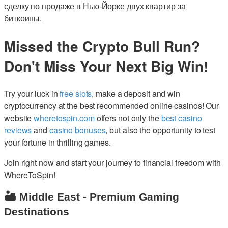
сделку по продаже в Нью-Йорке двух квартир за
биткоины.
Missed the Crypto Bull Run?
Don't Miss Your Next Big Win!
Try your luck in
free slots
, make a deposit and win
cryptocurrency at the best recommended online casinos! Our
website
wheretospin.com
offers not only the
best casino
reviews
and
casino bonuses
, but also the opportunity to test
your fortune in thrilling games.
Join right now and start your journey to financial freedom with
WhereToSpin!
🏜️ Middle East - Premium Gaming
Destinations