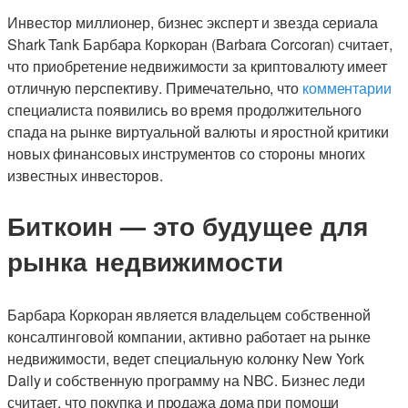
Инвестор миллионер, бизнес эксперт и звезда сериала
Shark Tank Барбара Коркоран (Barbara Corcoran) считает,
что приобретение недвижимости за криптовалюту имеет
отличную перспективу. Примечательно, что
комментарии
специалиста появились во время продолжительного
спада на рынке виртуальной валюты и яростной критики
новых финансовых инструментов со стороны многих
известных инвесторов.
Биткоин — это будущее для
рынка недвижимости
Барбара Коркоран является владельцем собственной
консалтинговой компании, активно работает на рынке
недвижимости, ведет специальную колонку New York
Daily и собственную программу на NBC. Бизнес леди
считает, что покупка и продажа дома при помощи