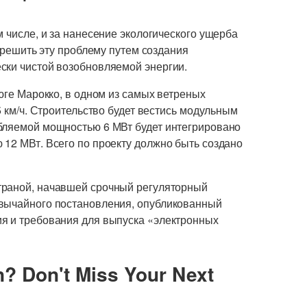
м числе, и за нанесение экологического ущерба
я решить эту проблему путем создания
ски чистой возобновляемой энергии.
 юге Марокко, в одном из самых ветреных
5 км/ч. Строительство будет вестись модульным
бляемой мощностью 6 МВт будет интегрировано
 12 МВт. Всего по проекту должно быть создано
траной, начавшей срочный регуляторный
звычайного постановления, опубликованный
я и требования для выпуска «электронных
n? Don't Miss Your Next