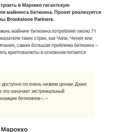
строить в Марокко гигантскую
я майнинга биткоина. Проект реализуется
ы Brookstone Partners.
 июнь майнинг биткоина потребляет около 71
казатели таких стран, как Чили, Чехия или
омпания, самая большая проблема биткоина –
 сеть криптовалюты в основном питается
я доступно по очень низким ценам. Даже
 это означает экстремальный
нзакции биткоинов», –
е Марокко