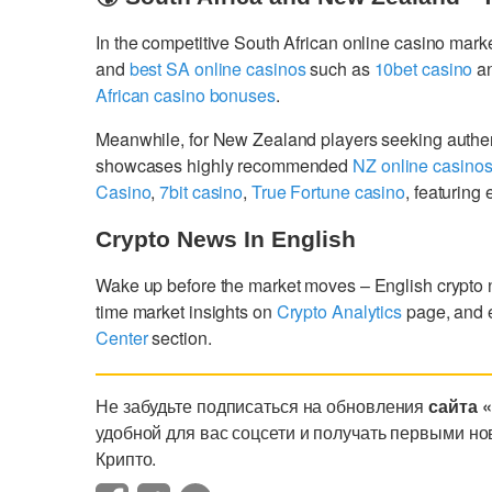
In the competitive South African online casino mark
and
best SA online casinos
such as
10bet casino
a
African casino bonuses
.
Meanwhile, for New Zealand players seeking authe
showcases highly recommended
NZ online casino
Casino
,
7bit casino
,
True Fortune casino
, featurin
Crypto News In English
Wake up before the market moves – English crypto
time market insights on
Crypto Analytics
page, and 
Center
section.
Не забудьте подписаться на обновления
сайта 
удобной для вас соцсети и получать первыми но
Крипто.