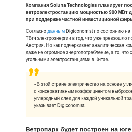
Компания Soluna Technologies планирует по
ветроэлектростанцию мощностью 900 МВт дл
при поддержке частной инвестиционой фирм
Согласно
данным
Digiconomist по состоянию на
ТВтч электроэнергии в год, что уже превзошло по
Австрия. Но как подчеркивает аналитическая к
даже не огромное энергопотребление, а то, что
угольными электростанциями в Китае.
«В этой стране электричество на основе угл
с консервативным коэффициентом выбросов
углеродный след для каждой уникальной тра
указывает Digiconomist.
Ветропарк будет построен на юг