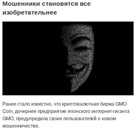
Мошенники становятся все
изобретательнее
Ранее стало известно, что криптовалютная биржа GMO
Coin, дочернее предприятие японского интернет-гиганта
GMO, предупредила своих пользователей о новом
мошенничестве.