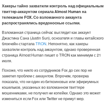
Хакеры тайно захватили контроль над официальным
твиттер-аккаунтом сериала Almost Human на
телеканале FOX. Со взломанного аккаунта
распространялись вредоносные ссылки.
Взломанная страница сейчас выглядит как аккаунт
Джастина Сана (Justin Sun), осноателя и главы китайского
блокчейн-стартапа
TRON
. Непонятно, как хакеры
захватили контроль над аккаунтом, однако проверенная
страница Almost Human пишет о TRON как минимум с 21
июля.
Похоже, что никто из сотрудников Fox до сих пор не
заметил проблем с аккаунтом. Впрочем, проверка
показала, что ни один из биткоиновых или эфириумных
кошельков, указанных во взломанном твиттере
мошенниками, не получил ни копейки. Однако это может
измениться если Fox или Twitter не примут мер.