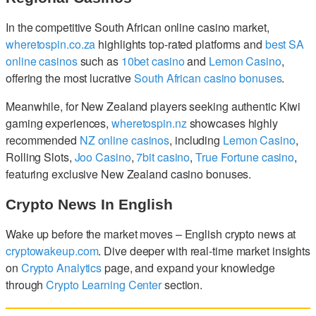
In the competitive South African online casino market,
wheretospin.co.za
highlights top-rated platforms and
best SA
online casinos
such as
10bet casino
and
Lemon Casino
,
offering the most lucrative
South African casino bonuses
.
Meanwhile, for New Zealand players seeking authentic Kiwi
gaming experiences,
wheretospin.nz
showcases highly
recommended
NZ online casinos
, including
Lemon Casino
,
Rolling Slots,
Joo Casino
,
7bit casino
,
True Fortune casino
,
featuring exclusive New Zealand casino bonuses.
Crypto News In English
Wake up before the market moves – English crypto news at
cryptowakeup.com
. Dive deeper with real-time market insights
on
Crypto Analytics
page, and expand your knowledge
through
Crypto Learning Center
section.