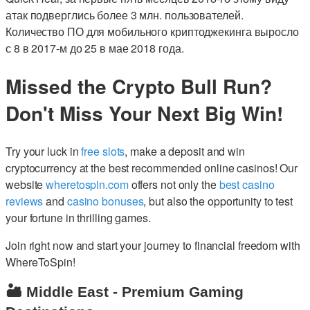
атак подверглись более 3 млн. пользователей.
Количество ПО для мобильного криптоджекинга выросло
с 8 в 2017-м до 25 в мае 2018 года.
Missed the Crypto Bull Run?
Don't Miss Your Next Big Win!
Try your luck in
free slots
, make a deposit and win
cryptocurrency at the best recommended online casinos! Our
website
wheretospin.com
offers not only the
best casino
reviews
and
casino bonuses
, but also the opportunity to test
your fortune in thrilling games.
Join right now and start your journey to financial freedom with
WhereToSpin!
🏜️ Middle East - Premium Gaming