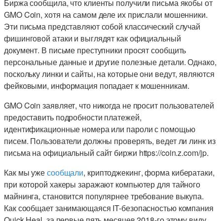
Биржа сообщила, что клиенты получили письма якобы от
GMO Coin, хотя на самом деле их прислали мошенники.
Эти письма представляют собой классический случай
фишинговой атаки и выглядят как официальный
документ. В письме преступники просят сообщить
персональные данные и другие полезные детали. Однако,
поскольку линки и сайты, на которые они ведут, являются
фейковыми, информация попадает к мошенникам.
GMO Coin заявляет, что никогда не просит пользователей
предоставить подробности платежей,
идентификационные номера или пароли с помощью
писем. Пользователи должны проверять, ведет ли линк из
письма на официальный сайт биржи https://coin.z.com/jp.
Как мы уже
сообщали
, криптоджекинг, форма кибератаки,
при которой хакеры заражают компьютер для тайного
майнинга, становится популярнее требование выкупа.
Как сообщает занимающаяся IT-безопасностью компания
Quick Heal, за первые пять месяцев 2018-го этому виду