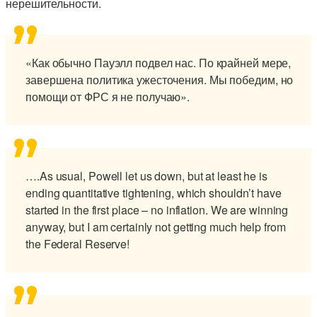
нерешительности.
«Как обычно Пауэлл подвел нас. По крайней мере,
завершена политика ужесточения. Мы победим, но
помощи от ФРС я не получаю».
….As usual, Powell let us down, but at least he is
ending quantitative tightening, which shouldn’t have
started in the first place – no inflation. We are winning
anyway, but I am certainly not getting much help from
the Federal Reserve!