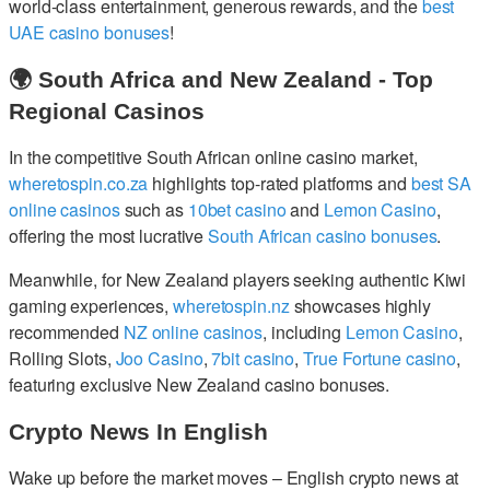
world-class entertainment, generous rewards, and the
best
UAE casino bonuses
!
🌍 South Africa and New Zealand - Top
Regional Casinos
In the competitive South African online casino market,
wheretospin.co.za
highlights top-rated platforms and
best SA
online casinos
such as
10bet casino
and
Lemon Casino
,
offering the most lucrative
South African casino bonuses
.
Meanwhile, for New Zealand players seeking authentic Kiwi
gaming experiences,
wheretospin.nz
showcases highly
recommended
NZ online casinos
, including
Lemon Casino
,
Rolling Slots,
Joo Casino
,
7bit casino
,
True Fortune casino
,
featuring exclusive New Zealand casino bonuses.
Crypto News In English
Wake up before the market moves – English crypto news at