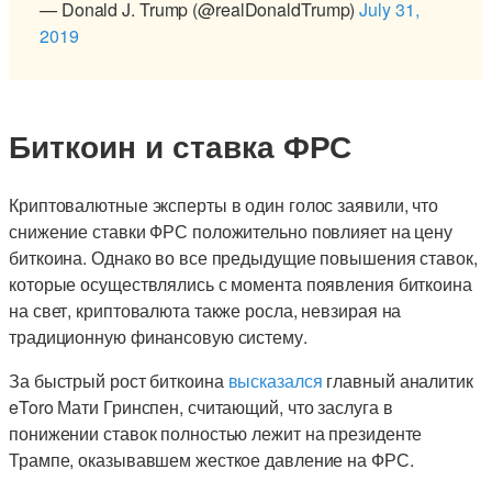
— Donald J. Trump (@realDonaldTrump)
July 31,
2019
Биткоин и ставка ФРС
Криптовалютные эксперты в один голос заявили, что
снижение ставки ФРС положительно повлияет на цену
биткоина. Однако во все предыдущие повышения ставок,
которые осуществлялись с момента появления биткоина
на свет, криптовалюта также росла, невзирая на
традиционную финансовую систему.
За быстрый рост биткоина
высказался
главный аналитик
eToro Мати Гринспен, считающий, что заслуга в
понижении ставок полностью лежит на президенте
Трампе, оказывавшем жесткое давление на ФРС.