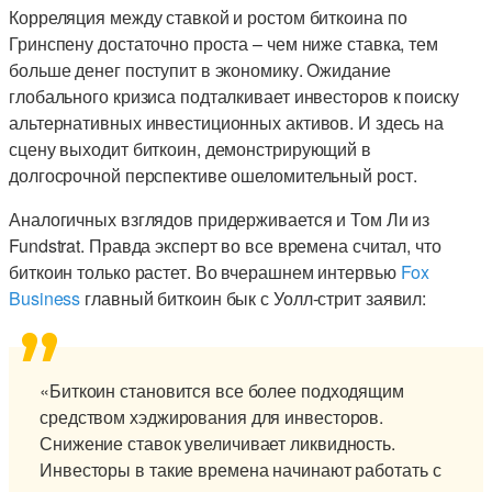
Корреляция между ставкой и ростом биткоина по
Гринспену достаточно проста – чем ниже ставка, тем
больше денег поступит в экономику. Ожидание
глобального кризиса подталкивает инвесторов к поиску
альтернативных инвестиционных активов. И здесь на
сцену выходит биткоин, демонстрирующий в
долгосрочной перспективе ошеломительный рост.
Аналогичных взглядов придерживается и Том Ли из
Fundstrat. Правда эксперт во все времена считал, что
биткоин только растет. Во вчерашнем интервью
Fox
Business
главный биткоин бык с Уолл-стрит заявил:
«Биткоин становится все более подходящим
средством хэджирования для инвесторов.
Снижение ставок увеличивает ликвидность.
Инвесторы в такие времена начинают работать с