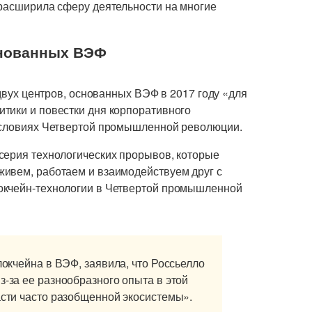
 расширила сферу деятельности на многие
основанных ВЭФ
 двух центров, основанных ВЭФ в 2017 году «для
тики и повестки дня корпоративного
 условиях Четвертой промышленной революции.
серия технологических прорывов, которые
ивем, работаем и взаимодействуем друг с
окчейн-технологии в Четвертой промышленной
локчейна в ВЭФ, заявила, что Россьелло
з-за ее разнообразного опыта в этой
асти часто разобщенной экосистемы».