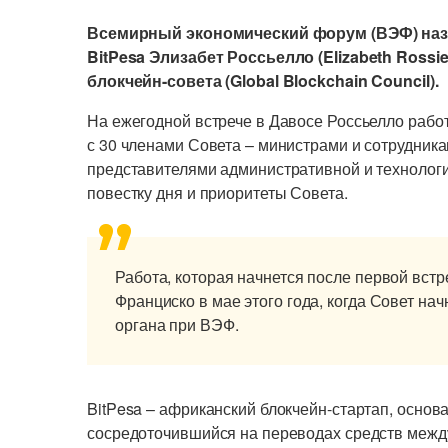
Всемирный экономический форум (ВЭФ) наз
BitPesa Элизабет Россьелло (Elizabeth Rossi
блокчейн-совета (Global Blockchain Council).
На ежегодной встрече в Давосе Россьелло работа
с 30 членами Совета – министрами и сотрудника
представителями административной и технологи
повестку дня и приоритеты Совета.
Работа, которая начнется после первой встр
Франциско в мае этого года, когда Совет нач
органа при ВЭФ.
BitPesa – африканский блокчейн-стартап, основ
сосредоточившийся на переводах средств межд