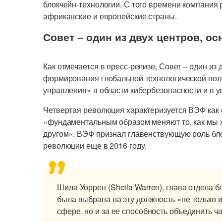
блокчейн-технологии. С того времени компания
африканские и европейские страны.
Совет – один из двух центров, 
Как отмечается в пресс-релизе, Совет – один из
формирования глобальной технологической поли
управления» в области кибербезопасности и в
Четвертая революция характеризуется ВЭФ как 
«фундаментальным образом меняют то, как мы ж
другом». ВЭФ признал главенствующую роль бл
революции еще в 2016 году.
Шила Уоррен (Sheila Warren), глава отдела б
была выбрана на эту должность «не только и
сфере, но и за ее способность объединить ч