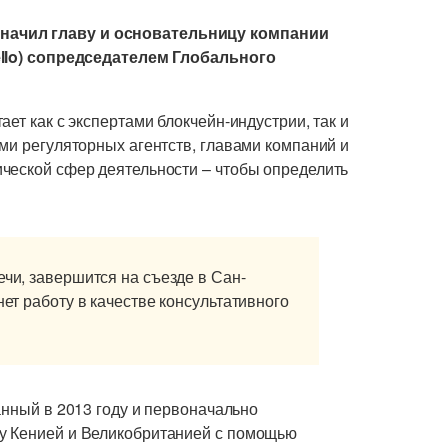
начил главу и основательницу компании
ello) сопредседателем Глобального
ет как с экспертами блокчейн-индустрии, так и
ми регуляторных агентств, главами компаний и
ческой сфер деятельности – чтобы определить
ечи, завершится на съезде в Сан-
нет работу в качестве консультативного
анный в 2013 году и первоначально
у Кенией и Великобританией с помощью