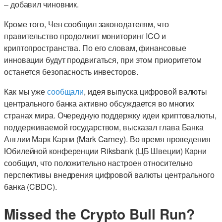
– добавил чиновник.
Кроме того, Чен сообщил законодателям, что
правительство продолжит мониторинг ICO и
криптопространства. По его словам, финансовые
инновации будут продвигаться, при этом приоритетом
останется безопасность инвесторов.
Как мы уже
сообщали
, идея выпуска цифровой валюты
центрального банка активно обсуждается во многих
странах мира. Очередную поддержку идеи криптовалюты,
поддерживаемой государством, высказал глава Банка
Англии Марк Карни (Mark Carney). Во время проведения
Юбилейной конференции Riksbank (ЦБ Швеции) Карни
сообщил, что положительно настроен относительно
перспективы внедрения цифровой валюты центрального
банка (CBDC).
Missed the Crypto Bull Run?