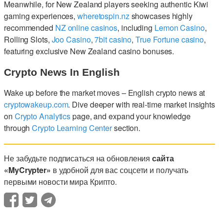
Meanwhile, for New Zealand players seeking authentic Kiwi
gaming experiences,
wheretospin.nz
showcases highly
recommended
NZ online casinos
, including
Lemon Casino
,
Rolling Slots,
Joo Casino
,
7bit casino
,
True Fortune casino
,
featuring exclusive New Zealand casino bonuses.
Crypto News In English
Wake up before the market moves – English crypto news at
cryptowakeup.com
. Dive deeper with real-time market insights
on
Crypto Analytics
page, and expand your knowledge
through
Crypto Learning Center
section.
Не забудьте подписаться на обновления
сайта
«MyCrypter»
в удобной для вас соцсети и получать
первыми новости мира Крипто.