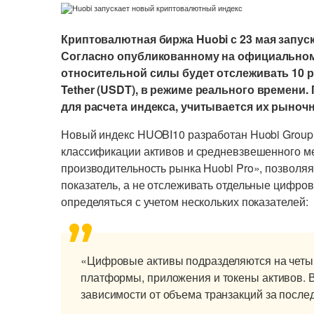
Криптовалютная биржа Huobi с 23 мая запу
Согласно опубликованному на официальном
относительной силы будет отслеживать 10 
Tether (USDT), в режиме реального времени
для расчета индекса, учитывается их рыноч
Новый индекс HUOBI10 разработан Huobi Group
классификации активов и средневзвешенного ме
производительность рынка Huobi Pro», позволя
показатель, а не отслеживать отдельные цифро
определяться с учетом нескольких показателей:
«Цифровые активы подразделяются на четыр
платформы, приложения и токены активов. 
зависимости от объема транзакций за после