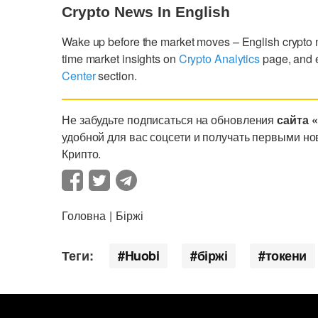
Crypto News In English
Wake up before the market moves – English crypto
time market insights on
Crypto Analytics
page, and 
Center
section.
Не забудьте подписаться на обновления
сайта 
удобной для вас соцсети и получать первыми но
Крипто.
Головна
Біржі
Теги:
Huobi
біржі
токени