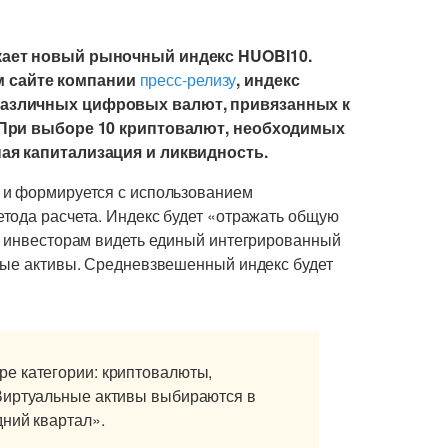
скает новый рыночный индекс HUOBI10.
 сайте компании
пресс-релизу
, индекс
различных цифровых валют, привязанных к
. При выборе 10 криптовалют, необходимых
ная капитализация и ликвидность.
 и формируется с использованием
тода расчета. Индекс будет «отражать общую
я инвесторам видеть единый интегрированный
вые активы. Средневзвешенный индекс будет
е категории: криптовалюты,
Виртуальные активы выбираются в
дний квартал».