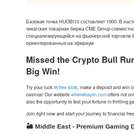
Базовая точка HUOBI10 составляет 1000. В нас
чикагская товарная биржа CME Group совместно с
специализирующейся на фьючерсной торговле 
ориентированные на эфириум.
Missed the Crypto Bull Ru
Big Win!
Try your luck in
free slots
, make a deposit and win 
casinos! Our website
wheretospin.com
offers not on
also the opportunity to test your fortune in thrilling 
Join right now and start your journey to financial 
🏜️ Middle East - Premium Gaming 