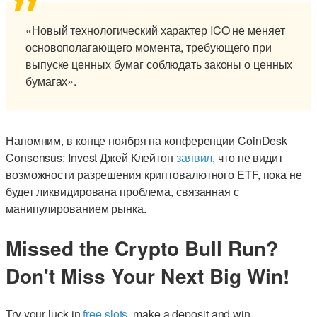
«Новый технологический характер ICO не меняет
основополагающего момента, требующего при
выпуске ценных бумаг соблюдать законы о ценных
бумагах».
Напомним, в конце ноября на конференции CoinDesk
Consensus: Invest Джей Клейтон
заявил
, что не видит
возможности разрешения криптовалютного ETF, пока не
будет ликвидирована проблема, связанная с
манипулированием рынка.
Missed the Crypto Bull Run?
Don't Miss Your Next Big Win!
Try your luck in
free slots
, make a deposit and win