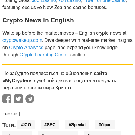
featuring exclusive New Zealand casino bonuses.
Crypto News In English
Wake up before the market moves – English crypto news at
cryptowakeup.com
. Dive deeper with real-time market insights
on
Crypto Analytics
page, and expand your knowledge
through
Crypto Learning Center
section.
Не забудьте подписаться на обновления
сайта
«MyCrypter»
в удобной для вас соцсети и получать
первыми новости мира Крипто.
Новости
Теги:
ICO
SEC
Special
біржі