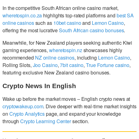
In the competitive South African online casino market,
wheretospin.co.za
highlights top-rated platforms and
best SA
online casinos
such as
10bet casino
and
Lemon Casino
,
offering the most lucrative
South African casino bonuses
.
Meanwhile, for New Zealand players seeking authentic Kiwi
gaming experiences,
wheretospin.nz
showcases highly
recommended
NZ online casinos
, including
Lemon Casino
,
Rolling Slots,
Joo Casino
,
7bit casino
,
True Fortune casino
,
featuring exclusive New Zealand casino bonuses.
Crypto News In English
Wake up before the market moves – English crypto news at
cryptowakeup.com
. Dive deeper with real-time market insights
on
Crypto Analytics
page, and expand your knowledge
through
Crypto Learning Center
section.