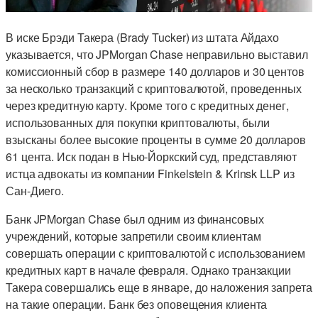
В иске Брэди Такера (Brady Tucker) из штата Айдахо
указывается, что JPMorgan Chase неправильно выставил
комиссионный сбор в размере 140 долларов и 30 центов
за несколько транзакций с криптовалютой, проведенных
через кредитную карту. Кроме того с кредитных денег,
использованных для покупки криптовалюты, были
взысканы более высокие проценты в сумме 20 долларов
61 цента. Иск подан в Нью-Йоркский суд, представляют
истца адвокаты из компании Finkelstein & Krinsk LLP из
Сан-Диего.
Банк JPMorgan Chase был одним из финансовых
учреждений, которые запретили своим клиентам
совершать операции с криптовалютой с использованием
кредитных карт в начале февраля. Однако транзакции
Такера совершались еще в январе, до наложения запрета
на такие операции. Банк без оповещения клиента