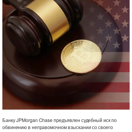
Банку JPMorgan Chase предъявлен судебный иск по
обвинению в неправомочном взыскании со своего