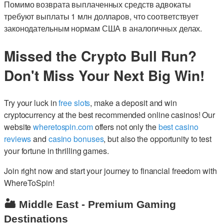
Помимо возврата выплаченных средств адвокаты
требуют выплаты 1 млн долларов, что соответствует
законодательным нормам США в аналогичных делах.
Missed the Crypto Bull Run?
Don't Miss Your Next Big Win!
Try your luck in
free slots
, make a deposit and win
cryptocurrency at the best recommended online casinos! Our
website
wheretospin.com
offers not only the
best casino
reviews
and
casino bonuses
, but also the opportunity to test
your fortune in thrilling games.
Join right now and start your journey to financial freedom with
WhereToSpin!
🏜️ Middle East - Premium Gaming
Destinations