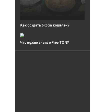
Как создать bitcoin кошелек?
Что нужно знать о Free TON?