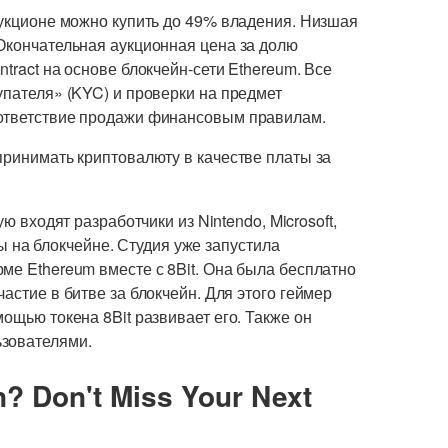
аукционе можно купить до 49% владения. Низшая
 Окончательная аукционная цена за долю
tract на основе блокчейн-сети Ethereum. Все
упателя» (KYC) и проверки на предмет
оответствие продажи финансовым правилам.
принимать криптовалюту в качестве платы за
орую входят разработчики из Nintendo, Microsoft,
гры на блокчейне. Студия уже запустила
ме Ethereum вместе с 8Bit. Она была бесплатно
астие в битве за блокчейн. Для этого геймер
ощью токена 8Bit развивает его. Также он
ьзователями.
n? Don't Miss Your Next