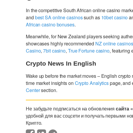
In the competitive South African online casino mark
and
best SA online casinos
such as
10bet casino
a
African casino bonuses
.
Meanwhile, for New Zealand players seeking authe
showcases highly recommended
NZ online casino
Casino
,
7bit casino
,
True Fortune casino
, featurin
Crypto News In English
Wake up before the market moves – English crypto
time market insights on
Crypto Analytics
page, and 
Center
section.
Не забудьте подписаться на обновления
сайта 
удобной для вас соцсети и получать первыми но
Крипто.