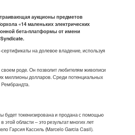
устраивающая аукционы предметов
Уорхола «14 маленьких электрических
ционной бета-платформы от имени
Syndicate.
-сертификаты на долевое владение, используя
 своем роде. Он позволит любителям живописи
щих миллионы долларов. Среди потенциальных
и Рембрандта.
ы будет токенизирована и продана с помощью
 этой области – это результат многих лет
ло Гарсия Кассиль (Marcelo Garcia Casil).