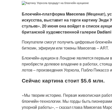
Блокчейн-платформа Maecenas (Меценат), 
искусства, выставит на торги картину Энди 
стульев». 20 июня она войдет в список аук
британской художественной галереи Dadiani 
Покупатели смогут получить цифровые блокчейн
биткоин, эфириум или токены Maecenas – ART.
Блокчейн-аукцион в Лондоне является первым в
приобрести долевое владение в работах, стоя
лотов – произведения Уорхола, Пабло Пикассо 
Сейчас картина стоит $5.6 млн.
«Мы творим историю. Первая живописная работ
блокчейн-технологии. Мы горды быть пионерами в
упорной работы», – сказал глава Maecenas Марсе