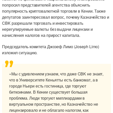
попросил представителей агентства объяснить
популярность криптовалютной торговли в Кении. Также
депутатов заинтересовал вопрос, почему Казначейство и
CBK разрешали торговать и инвестировать
нерегулируемые валюты без выдачи лицензии и
начисления налогов на прирост капитала.
Председатель комитета Джозеф Лимо (Joseph Limo)
изложил ситуацию.
«Мы с удивлением узнаем, что даже CBK не знает,
что в Университете Кеньятты есть банкомат, а в
городе Ньери есть гостиница, где торгуют
биткоинами. В Кении существует большая
проблема. Люди торгуют миллиардами в
виртуальном пространстве, но Казначейство не
лицензировало и не облагало налогом, как