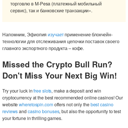
торговлю в M-Pesa (платежный мобильный
сервис), так и банковские транзакции».
Напомним, Эфиопия
изучает
применение блокчейн-
технологии для отслеживания цепочки поставок своего
главного экспортного продукта – кофе.
Missed the Crypto Bull Run?
Don't Miss Your Next Big Win!
Try your luck in
free slots
, make a deposit and win
cryptocurrency at the best recommended online casinos! Our
website
wheretospin.com
offers not only the
best casino
reviews
and
casino bonuses
, but also the opportunity to test
your fortune in thrilling games.