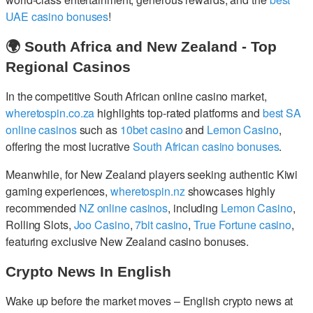
UAE casino bonuses
!
🌍 South Africa and New Zealand - Top
Regional Casinos
In the competitive South African online casino market,
wheretospin.co.za
highlights top-rated platforms and
best SA
online casinos
such as
10bet casino
and
Lemon Casino
,
offering the most lucrative
South African casino bonuses
.
Meanwhile, for New Zealand players seeking authentic Kiwi
gaming experiences,
wheretospin.nz
showcases highly
recommended
NZ online casinos
, including
Lemon Casino
,
Rolling Slots,
Joo Casino
,
7bit casino
,
True Fortune casino
,
featuring exclusive New Zealand casino bonuses.
Crypto News In English
Wake up before the market moves – English crypto news at