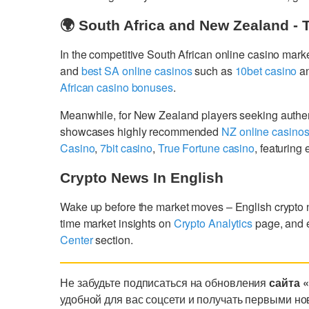
🌍 South Africa and New Zealand - 
In the competitive South African online casino mark
and
best SA online casinos
such as
10bet casino
a
African casino bonuses
.
Meanwhile, for New Zealand players seeking authe
showcases highly recommended
NZ online casino
Casino
,
7bit casino
,
True Fortune casino
, featurin
Crypto News In English
Wake up before the market moves – English crypto
time market insights on
Crypto Analytics
page, and 
Center
section.
Не забудьте подписаться на обновления
сайта 
удобной для вас соцсети и получать первыми но