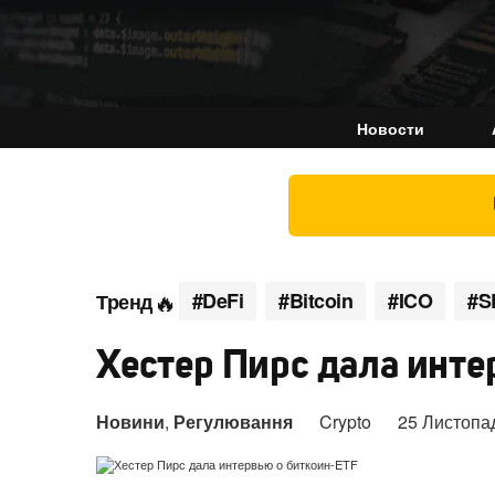
Новости
#DeFi
#Bitcoin
#ICO
#S
Тренд
Хестер Пирс дала инте
Новини
,
Регулювання
Crypto
25 Листопа