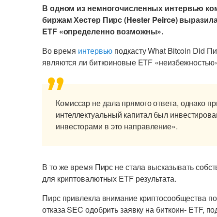
В одном из немногочисленных интервью ко
биржам Хестер Пирс (Hester Peirce) выразил
ETF «определенно возможны».
Во время
интервью
подкасту What Bitcoin Did П
являются ли биткоиновые ETF «неизбежностью»
Комиссар не дала прямого ответа, однако пр
интеллектуальный капитал был инвестиров
инвесторами в это направление».
В то же время Пирс не стала высказывать собс
для криптовалютных ETF результата.
Пирс привлекла внимание криптосообщества пос
отказа SEC одобрить заявку на биткоин- ETF, по