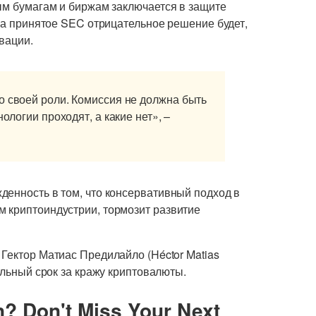
ым бумагам и биржам заключается в защите
, а принятое SEC отрицательное решение будет,
вации.
о своей роли. Комиссия не должна быть
ологии проходят, а какие нет», –
денность в том, что консервативный подход в
 криптоиндустрии, тормозит развитие
 Гектор Матиас Предилайло (Héctor Matias
альный срок за кражу криптовалюты.
n? Don't Miss Your Next