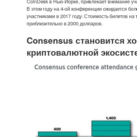
CoinDesk в Нью-Йорке, привлекает внимание уч
В этом году на 4-ой конференции ожидается бол
участниками в 2017 году. Стоимость билетов н
приблизительно в 2000 долларов.
Consensus становится х
криптовалютной экосист