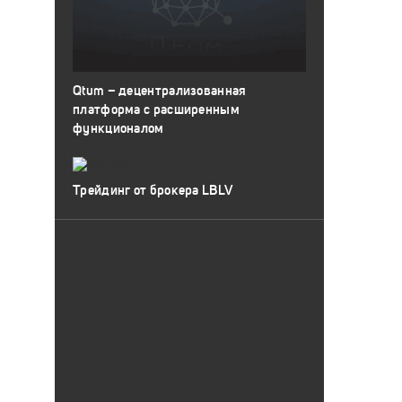
Qtum – децентрализованная
платформа с расширенным
функционалом
Трейдинг от брокера LBLV