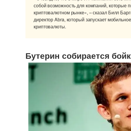
собой возможность для компаний, которые п
криптовалютном рынке», – сказал Билл Барги
директор Abra, который запускает мобильно
криптовалюты.
Бутерин собирается бой