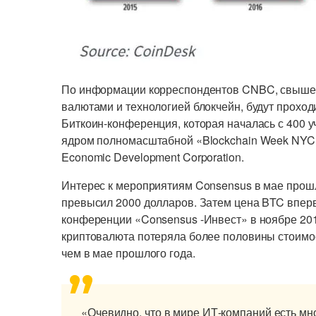
По информации корреспондентов CNBC, свыше 
валютами и технологией блокчейн, будут проход
Биткоин-конференция, которая началась с 400 у
ядром полномасштабной «Blockchain Week NYC»
Economic Development Corporation.
Интерес к мероприятиям Consensus в мае прошло
превысил 2000 долларов. Затем цена BTC впер
конференции «Consensus -Инвест» в ноябре 201
криптовалюта потеряла более половины стоимос
чем в мае прошлого года.
«Очевидно, что в мире ИТ-компаний есть мн