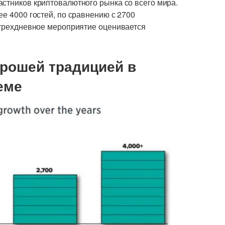
астников криптовалютного рынка со всего мира.
ее 4000 гостей, по сравнению с 2700
а трехдневное мероприятие оценивается
орошей традицией в
еме