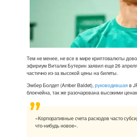
Тем не менее, не все в мире криптовалюты до
эфириум Виталик Бутерин заявил еще 26 апреля,
частично из-за высокой цены на билеты.
Эмбер Болдет (Amber Baldet),
руководившая
в J
блокчейна, так же разочарована высокими цена
«Корпоративные счета расходов часто субси
что-нибудь новое».