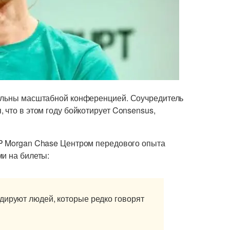
вольны масштабной конференцией. Соучредитель
 что в этом году бойкотирует Consensus,
P Morgan Chase Центром передового опыта
ми на билеты:
дируют людей, которые редко говорят