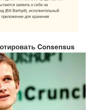
ытаются заявить о себе на
д (Bill Barhydt), исполнительный
е приложение для хранения
котировать Consensus