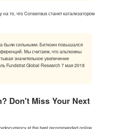
 на то, что Consensus станет катализатором
да были сильными. Биткоин повышался
нференций. Мы считаем, что альткоины
читывая значительное увеличение
ль Fundstrat Global Research 7 мая 2018
n? Don't Miss Your Next
cryptocurrency at the best recommended online