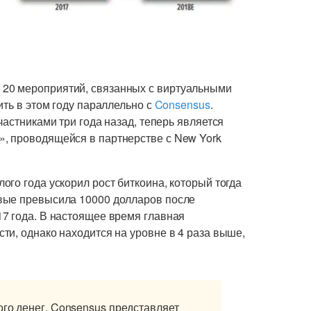
20 мероприятий, связанных с виртуальными
ить в этом году параллельно с
Consensus
.
частниками три года назад, теперь является
, проводящейся в партнерстве с New York
го года ускорил рост биткоина, который тогда
вые превысила 10000 долларов после
7 года. В настоящее время главная
ти, однако находится на уровне в 4 раза выше,
ого денег. Consensus представляет