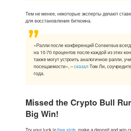
Тем не менее, некоторые эксперты делают ставку
для восстановления биткоина.
«Ралли после конференций Consensus всег
на 10-70 процентов после каждой из этих ко
также могут устроить аналогичное ралли, у
посещаемости», –
сказал
Том Ли, соучредите
года.
Missed the Crypto Bull Ru
Big Win!
Try your luck in
free slots
, make a deposit and win 