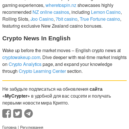
gaming experiences,
wheretospin.nz
showcases highly
recommended
NZ online casinos
, including
Lemon Casino
,
Rolling Slots,
Joo Casino
,
7bit casino
,
True Fortune casino
,
featuring exclusive New Zealand casino bonuses.
Crypto News In English
Wake up before the market moves – English crypto news at
cryptowakeup.com
. Dive deeper with real-time market insights
on
Crypto Analytics
page, and expand your knowledge
through
Crypto Learning Center
section.
Не забудьте подписаться на обновления
сайта
«MyCrypter»
в удобной для вас соцсети и получать
первыми новости мира Крипто.
Головна
Регулювання