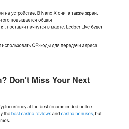
и на устройстве. В Nano X они, а также экран,
 этого повышается общая
я, поставки начнутся в марте. Ledger Live будет
т использовать QR-коды для передачи адреса
n? Don't Miss Your Next
cryptocurrency at the best recommended online
ly the
best casino reviews
and
casino bonuses
, but
games.