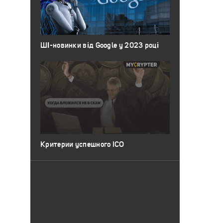
ШІ-новинки від Google у 2023 році
Критерии успешного ICO