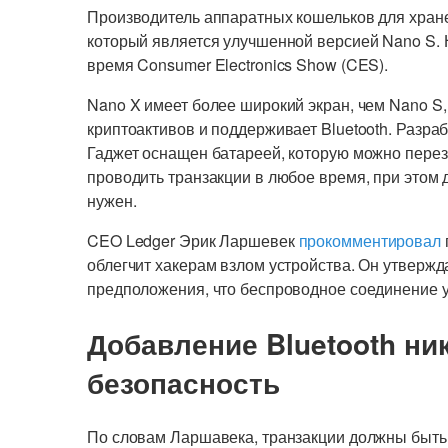
Производитель аппаратных кошельков для хран
который является улучшенной версией Nano S. 
время Consumer Electronics Show (CES).
Nano X имеет более широкий экран, чем Nano S
криптоактивов и поддерживает Bluetooth. Разра
Гаджет оснащен батареей, которую можно перез
проводить транзакции в любое время, при этом 
нужен.
CEO Ledger Эрик Ларшевек
прокомментировал
облегчит хакерам взлом устройства. Он утвержда
предположения, что беспроводное соединение 
Добавление Bluetooth ни
безопасность
По словам Ларшавека, транзакции должны быт