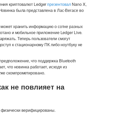
ения криптовалют Ledger
презентовал
Nano X,
Новинка была представлена в Лас-Вегасе во
, может хранить информацию о сотне разных
ботано и мобильное приложение Ledger Live.
аряжать. Теперь пользователи смогут
доступ к стационарному ПК либо ноутбуку не
предположение, что поддержка Bluetooth
ет, что новинка работает, исходя из
уже скомпрометировано.
как не повлияет на
ь физически верифицированы.