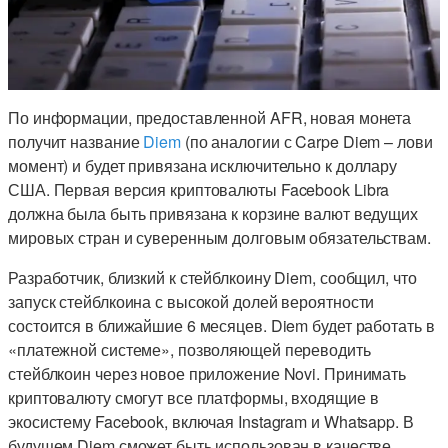
По информации, предоставленной AFR, новая монета
получит название
Diem
(по аналогии с Carpe Diem – лови
момент) и будет привязана исключительно к доллару
США. Первая версия криптовалюты Facebook Libra
должна была быть привязана к корзине валют ведущих
мировых стран и суверенным долговым обязательствам.
Разработчик, близкий к стейблкоину Diem, сообщил, что
запуск стейблкоина с высокой долей вероятности
состоится в ближайшие 6 месяцев. Diem будет работать в
«платежной системе», позволяющей переводить
стейблкоин через новое приложение Novi. Принимать
криптовалюту смогут все платформы, входящие в
экосистему Facebook, включая Instagram и Whatsapp. В
будущем Diem сможет быть использован в качестве