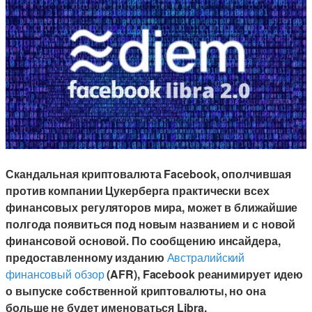
Скандальная криптовалюта Facebook, ополчившая
против компании Цукерберга практически всех
финансовых регуляторов мира, может в ближайшие
полгода появиться под новым названием и с новой
финансовой основой. По сообщению инсайдера,
предоставленному изданию
Австралийский
финансовый обзор
(AFR), Facebook реанимирует идею
о выпуске собственной криптовалюты, но она
больше не будет именоваться Libra.