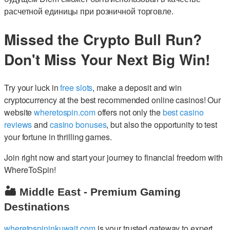
расчетной единицы при розничной торговле.
Missed the Crypto Bull Run?
Don't Miss Your Next Big Win!
Try your luck in
free slots
, make a deposit and win
cryptocurrency at the best recommended online casinos! Our
website
wheretospin.com
offers not only the
best casino
reviews
and
casino bonuses
, but also the opportunity to test
your fortune in thrilling games.
Join right now and start your journey to financial freedom with
WhereToSpin!
🏜️ Middle East - Premium Gaming
Destinations
wheretospininkuwait.com
is your trusted gateway to expert