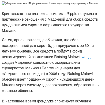
Криптовалютная платежная система Ripple вступила в
партнерские отношения с Мадонной для сбора средств
нуждающимся сиротам африканского государства
Малави.
Легендарная поп-звезда объявила, что сбор
пожертвований для сирот будет приурочен к ее 60-ти
летнему юбилею. Все средства пойдут в фонд
некоммерческой организации Raising Malawi.
Фонд
создан Мадонной совместно с американским
сценаристом Майклом Бергом (сценарии для
«Ледникового периода») в 2006 году. Raising Malawi
обеспечивает поддержку сирот и нуждающихся детей
Малави через систему здравоохранения, образования и
местные общины.
В настоящее время фонд уже спонсирует обучение