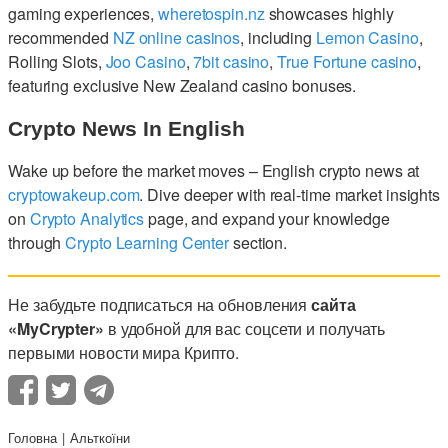
gaming experiences,
wheretospin.nz
showcases highly
recommended
NZ online casinos
, including
Lemon Casino
,
Rolling Slots,
Joo Casino
,
7bit casino
,
True Fortune casino
,
featuring exclusive New Zealand casino bonuses.
Crypto News In English
Wake up before the market moves – English crypto news at
cryptowakeup.com
. Dive deeper with real-time market insights
on
Crypto Analytics
page, and expand your knowledge
through
Crypto Learning Center
section.
Не забудьте подписаться на обновления
сайта
«MyCrypter»
в удобной для вас соцсети и получать
первыми новости мира Крипто.
Головна
Альткоїни