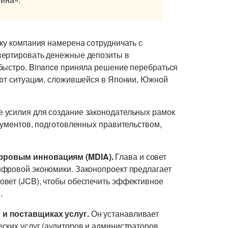
ку компания намерена сотрудничать с
вертировать денежные депозиты в
быстро. Binance приняла решение перебраться
лют ситуации, сложившейся в Японии, Южной
 усилия для создание законодательных рамок
кументов, подготовленных правительством,
фровым инновациям (MDIA).
Глава и совет
ифровой экономики. Законопроект предлагает
овет (JCB), чтобы обеспечить эффективное
.
 и поставщиках услуг.
Он устанавливает
ских услуг (аудиторов и администраторов