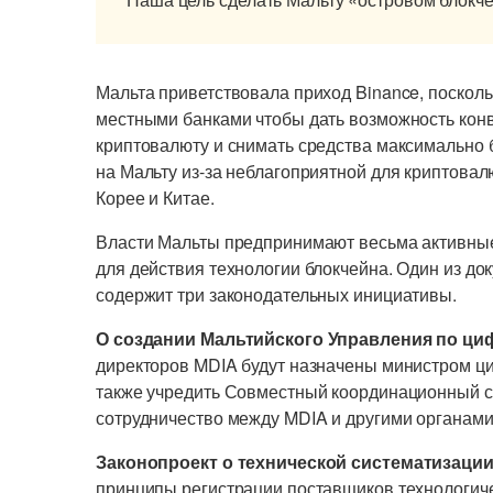
Мальта приветствовала приход Binance, посколь
местными банками чтобы дать возможность кон
криптовалюту и снимать средства максимально 
на Мальту из-за неблагоприятной для криптова
Корее и Китае.
Власти Мальты предпринимают весьма активные
для действия технологии блокчейна. Один из до
содержит три законодательных инициативы.
О создании Мальтийского Управления по ци
директоров MDIA будут назначены министром ц
также учредить Совместный координационный с
сотрудничество между MDIA и другими органами
Законопроект о технической систематизации
принципы регистрации поставщиков технологиче