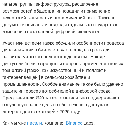
четыре группы: инфраструктура, расширение
возможностей общества, инновации и применение
технологий, занятость и экономический рост. Также в
документе описаны и подходы отдельных государств к
измерению показателей цифровой экономики.
Участники встречи также обсудили особенности процесса
дигитализации в бизнесе [в частности, его роль для
развития малых и средний предприятий]. В ходе
дискуссии были затронуты и вопросы применения новых
технологий [таких, как искусственный интеллект и
“интернет вещей”] в сельском хозяйстве и
промышленности. Особое внимание также было уделено
защите интересов потребителей в цифровой среде.
Представители G20 также отметили, что поддерживают
озвученную ранее цель по обеспечению доступа в
интернет для всех людей к 2025 году.
Как мы уже
писали
, компания
Binance
Labs,