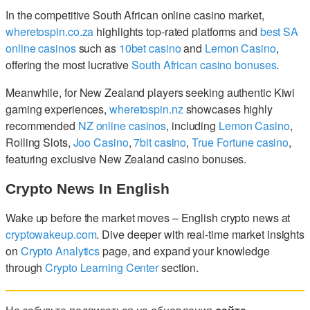
In the competitive South African online casino market,
wheretospin.co.za
highlights top-rated platforms and
best SA
online casinos
such as
10bet casino
and
Lemon Casino
,
offering the most lucrative
South African casino bonuses
.
Meanwhile, for New Zealand players seeking authentic Kiwi
gaming experiences,
wheretospin.nz
showcases highly
recommended
NZ online casinos
, including
Lemon Casino
,
Rolling Slots,
Joo Casino
,
7bit casino
,
True Fortune casino
,
featuring exclusive New Zealand casino bonuses.
Crypto News In English
Wake up before the market moves – English crypto news at
cryptowakeup.com
. Dive deeper with real-time market insights
on
Crypto Analytics
page, and expand your knowledge
through
Crypto Learning Center
section.