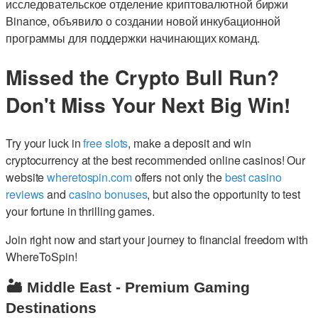
исследовательское отделение криптовалютной биржи
Binance, объявило о создании новой инкубационной
программы для поддержки начинающих команд.
Missed the Crypto Bull Run?
Don't Miss Your Next Big Win!
Try your luck in
free slots
, make a deposit and win
cryptocurrency at the best recommended online casinos! Our
website
wheretospin.com
offers not only the
best casino
reviews
and
casino bonuses
, but also the opportunity to test
your fortune in thrilling games.
Join right now and start your journey to financial freedom with
WhereToSpin!
🏜️ Middle East - Premium Gaming
Destinations