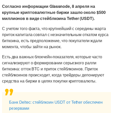
Согласно информации Glassnode, 8 апреля на
крупные криптовалютные биржи зашло около $500
миллионов в виде стейблкоина Tether (USDT).
С учетом того факта, что крупнейший с середины марта
приток капитала совпал с незначительным откатом курса
биткоина, есть предположение, что покупатели ждали
момента, чтобы зайти на рынок.
Есть два важных блокчейн-показателя, которые часто
сигнализируют о формировании серьезного ралли
биткоина: отток BTC и приток стейблкоинов. Приток
стейблкоинов происходит, когда трейдеры депонируют
средства на биржи в целях покупки криптовалюты.
Банк Deltec: стейблкоин USDT от Tether обеспечен
резервами