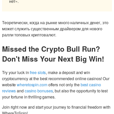
нет».
Теоретически, когда на рынке много наличных денег, это
может служить существенным драйвером для нового
ралли топовых криптовалют.
Missed the Crypto Bull Run?
Don't Miss Your Next Big Win!
Try your luck in
free slots
, make a deposit and win
cryptocurrency at the best recommended online casinos! Our
website
wheretospin.com
offers not only the
best casino
reviews
and
casino bonuses
, but also the opportunity to test
your fortune in thrilling games.
Join right now and start your journey to financial freedom with
WhereToSpin!