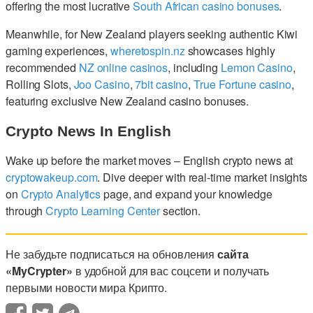
offering the most lucrative
South African casino bonuses
.
Meanwhile, for New Zealand players seeking authentic Kiwi
gaming experiences,
wheretospin.nz
showcases highly
recommended
NZ online casinos
, including
Lemon Casino
,
Rolling Slots,
Joo Casino
,
7bit casino
,
True Fortune casino
,
featuring exclusive New Zealand casino bonuses.
Crypto News In English
Wake up before the market moves – English crypto news at
cryptowakeup.com
. Dive deeper with real-time market insights
on
Crypto Analytics
page, and expand your knowledge
through
Crypto Learning Center
section.
Не забудьте подписаться на обновления
сайта
«MyCrypter»
в удобной для вас соцсети и получать
первыми новости мира Крипто.