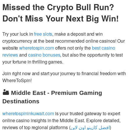
Missed the Crypto Bull Run?
Don't Miss Your Next Big Win!
Try your luck in
free slots
, make a deposit and win
cryptocurrency at the best recommended online casinos! Our
website
wheretospin.com
offers not only the
best casino
reviews
and
casino bonuses
, but also the opportunity to test
your fortune in thrilling games.
Join right now and start your journey to financial freedom with
WhereToSpin!
🏜️ Middle East - Premium Gaming
Destinations
wheretospininkuwait.com
is your trusted gateway to expert
online casino insights in the Middle East. Explore detailed,
reviews of top regional platforms (
افضل كازينو اون لاين
)