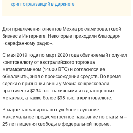
криптотранзакций в даркнете
Для привлечения клиентов Мехиа рекламировал свой
бизнес в Интернете. Некоторые приходили благодаря
«сарафанному радио».
С мая 2019 года по март 2020 года обвиняемый получил
криптовалюту от австралийского торговца
метамфетамином (14000 BTC) и согласился ее
обналичить, зная о происхождении средств. Во время
сделки о признании вины у Мехиа конфисковали
практически $234 тыс. наличными и в драгоценных
металлах, а также более $95 тыс. в криптовалюте.
В марте запланировано судебное слушание,
максимальное предусмотренное наказание по статьям –
25 лет лишения свободы в федеральной тюрьме.