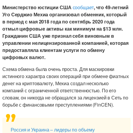
Министерство юстиции США
сообщает
, что 49-летний
Уго Серджио Мехиа организовал обменник, который
в период с мая 2018 года по сентябрь 2020 года
отмыл цифровые активы как минимум на $13 млн.
Гражданин США уже признал себя виновным в
управлении нелицензированной компанией, которая
предоставляла клиентам услуги по обмену
цифровых валют.
Схема обмена была очень проста. Для маскировки
истинного характра своих операций при обмене фиатных
денег на криптовалюту, Мехиа создал несколько
компаний с ограниченной ответственностью. По его
словам, он никогда не обращался за лицензией в Сеть по
борьбе с финансовыми преступлениями (FinCEN).
Россия и Украина – лидеры по объему