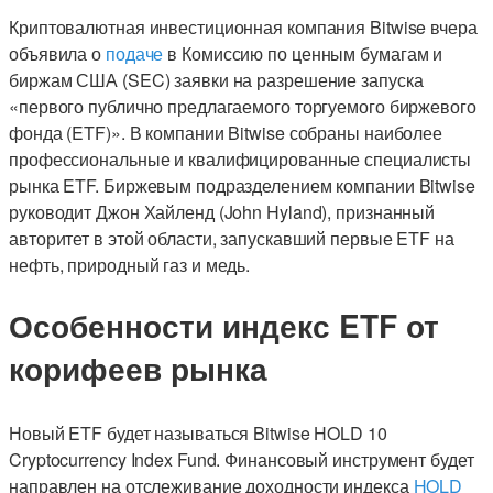
Криптовалютная инвестиционная компания Bitwise вчера
объявила о
подаче
в Комиссию по ценным бумагам и
биржам США (SEC) заявки на разрешение запуска
«первого публично предлагаемого торгуемого биржевого
фонда (ETF)». В компании Bitwise собраны наиболее
профессиональные и квалифицированные специалисты
рынка ETF. Биржевым подразделением компании Bitwise
руководит Джон Хайленд (John Hyland), признанный
авторитет в этой области, запускавший первые ETF на
нефть, природный газ и медь.
Особенности индекс ETF от
корифеев рынка
Новый ETF будет называться Bitwise HOLD 10
Cryptocurrency Index Fund. Финансовый инструмент будет
направлен на отслеживание доходности индекса
HOLD