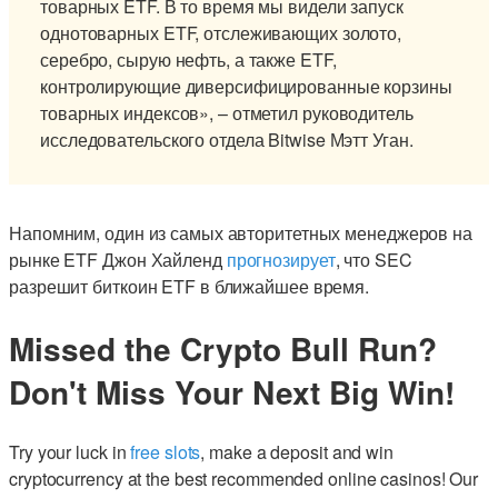
товарных ETF. В то время мы видели запуск
однотоварных ETF, отслеживающих золото,
серебро, сырую нефть, а также ETF,
контролирующие диверсифицированные корзины
товарных индексов», – отметил руководитель
исследовательского отдела Bitwise Мэтт Уган.
Напомним, один из самых авторитетных менеджеров на
рынке ETF Джон Хайленд
прогнозирует
, что SEC
разрешит биткоин ETF в ближайшее время.
Missed the Crypto Bull Run?
Don't Miss Your Next Big Win!
Try your luck in
free slots
, make a deposit and win
cryptocurrency at the best recommended online casinos! Our