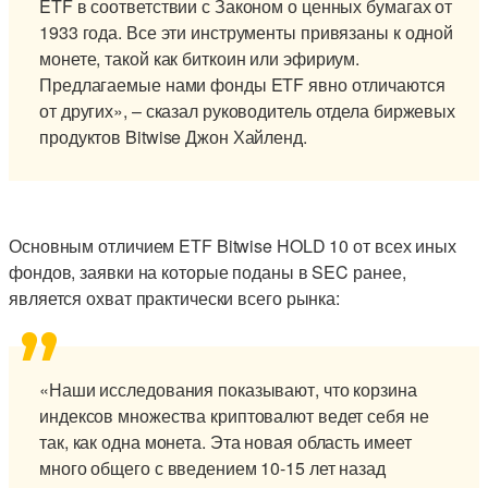
ETF в соответствии с Законом о ценных бумагах от
1933 года. Все эти инструменты привязаны к одной
монете, такой как биткоин или эфириум.
Предлагаемые нами фонды ETF явно отличаются
от других», – сказал руководитель отдела биржевых
продуктов Bitwise Джон Хайленд.
Основным отличием ETF Bitwise HOLD 10 от всех иных
фондов, заявки на которые поданы в SEC ранее,
является охват практически всего рынка:
«Наши исследования показывают, что корзина
индексов множества криптовалют ведет себя не
так, как одна монета. Эта новая область имеет
много общего с введением 10-15 лет назад