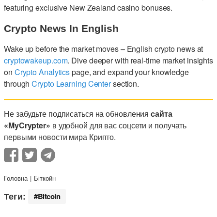
featuring exclusive New Zealand casino bonuses.
Crypto News In English
Wake up before the market moves – English crypto news at
cryptowakeup.com
. Dive deeper with real-time market insights
on
Crypto Analytics
page, and expand your knowledge
through
Crypto Learning Center
section.
Не забудьте подписаться на обновления
сайта
«MyCrypter»
в удобной для вас соцсети и получать
первыми новости мира Крипто.
Головна
Біткойн
Теги:
Bitcoin