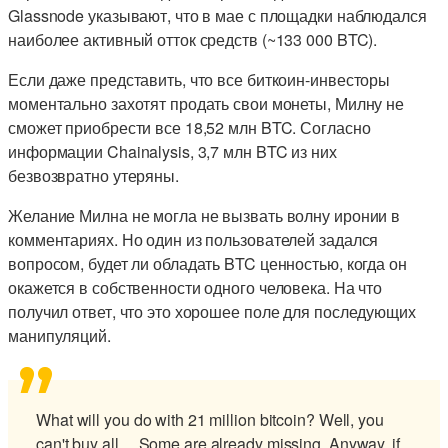
Glassnode указывают, что в мае с площадки наблюдался
наиболее активный отток средств (~133 000 BTC).
Если даже представить, что все биткоин-инвесторы
моментально захотят продать свои монеты, Милну не
сможет приобрести все 18,52 млн BTC. Согласно
информации Chainalysis, 3,7 млн BTC из них
безвозвратно утеряны.
Желание Милна не могла не вызвать волну иронии в
комментариях. Но один из пользователей задался
вопросом, будет ли обладать BTC ценностью, когда он
окажется в собственности одного человека. На что
получил ответ, что это хорошее поле для последующих
манипуляций.
What will you do with 21 million bitcoin? Well, you
can't buy all… Some are already missing. Anyway, if