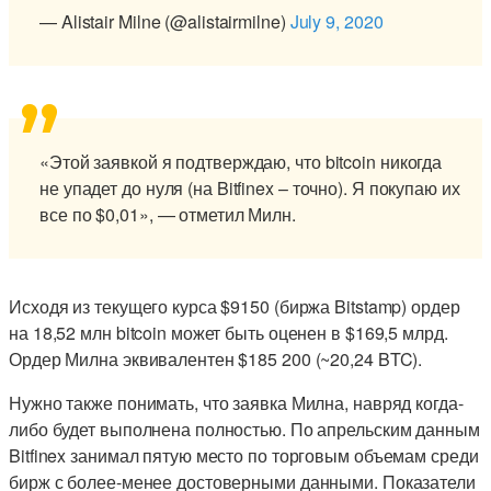
— Alistair Milne (@alistairmilne)
July 9, 2020
«Этой заявкой я подтверждаю, что bitcoin никогда
не упадет до нуля (на Bitfinex – точно). Я покупаю их
все по $0,01», — отметил Милн.
Исходя из текущего курса $9150 (биржа Bitstamp) ордер
на 18,52 млн bitcoin может быть оценен в $169,5 млрд.
Ордер Милна эквивалентен $185 200 (~20,24 BTC).
Нужно также понимать, что заявка Милна, навряд когда-
либо будет выполнена полностью. По апрельским данным
Bitfinex занимал пятую место по торговым объемам среди
бирж с более-менее достоверными данными. Показатели